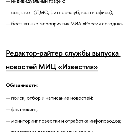
индивидуальный график;
соцпакет (ДМС, фитнес‑клуб, врач в офисе);
бесплатные мероприятия МИА «Россия сегодня».
Редактор‑райтер службы выпуска 
новостей МИЦ «Известия»
Обязанности:
поиск, отбор и написание новостей;
фактчекинг;
мониторинг повестки и отработка инфоповодов;
подготовка текстов в сжатые сроки;