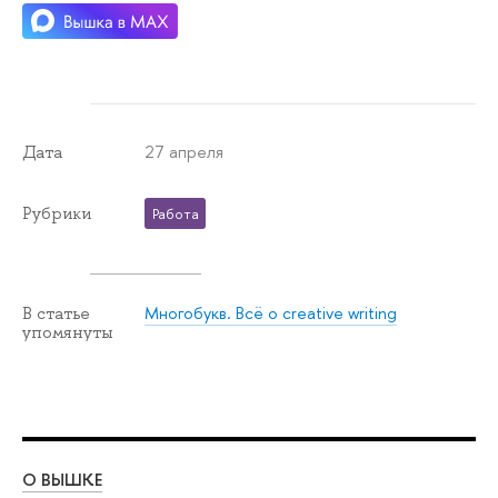
27 апреля
Дата
Рубрики
Работа
Многобукв. Всё о creative writing
В статье
упомянуты
О ВЫШКЕ
ОБ