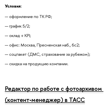
Условия:
оформление по ТК РФ;
график 5/2;
оклад + KPI;
офис: Москва, Пресненская наб., 6с2;
соцпакет (ДМС, страхование за рубежом);
скидка на продукцию компании.
Редактор по работе с фотоархивом 
(контент‑менеджер) в ТАСС