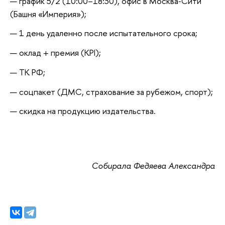
график 5/2 (10:00–18:30), офис в Москва‑Сити 
(Башня «Империя»);
1 день удаленно после испытательного срока;
оклад + премия (KPI);
ТК РФ;
соцпакет (ДМС, страхование за рубежом, спорт);
скидка на продукцию издательства.
Собирала Федяева Александра