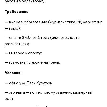
работы в редакторах).
Требования:
высшее образование (журналистика, PR, маркетинг 
— плюс);
опыт в SMM от 1 года (или готовность 
развиваться);
интерес к спорту;
грамотная, лаконичная речь.
Условия:
офис у м. Парк Культуры;
зарплата — по тестовому заданию, карьерный 
рост;