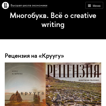
Высшая школа экономики
Меню
Многобукв. Всё о creative
writing
Рецензия на «Круугу»