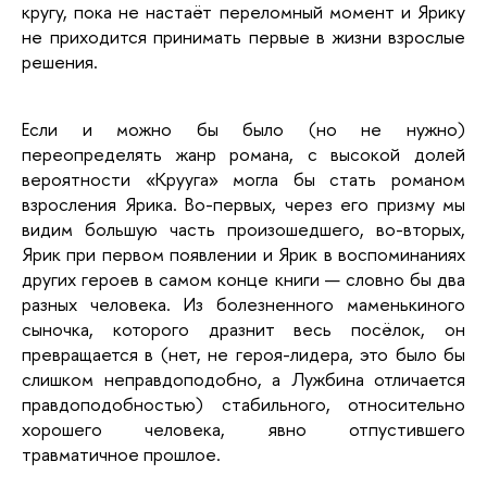
кругу, пока не настаёт переломный момент и Ярику 
не приходится принимать первые в жизни взрослые 
решения. 
Если и можно бы было (но не нужно) 
переопределять жанр романа, с высокой долей 
вероятности «Крууга» могла бы стать романом 
взросления Ярика. Во-первых, через его призму мы 
видим большую часть произошедшего, во-вторых, 
Ярик при первом появлении и Ярик в воспоминаниях 
других героев в самом конце книги — словно бы два 
разных человека. Из болезненного маменькиного 
сыночка, которого дразнит весь посёлок, он 
превращается в (нет, не героя-лидера, это было бы 
слишком неправдоподобно, а Лужбина отличается 
правдоподобностью) стабильного, относительно 
хорошего человека, явно отпустившего 
травматичное прошлое.  