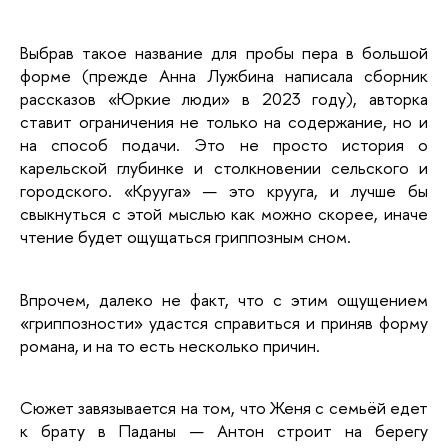
Выбрав такое название для пробы пера в большой 
форме (прежде Анна Лужбина написала сборник 
рассказов «Юркие люди» в 2023 году), авторка 
ставит ограничения не только на содержание, но и 
на способ подачи. Это не просто история о 
карельской глубинке и столкновении сельского и 
городского. «Крууга» — это крууга, и лучше бы 
свыкнуться с этой мыслью как можно скорее, иначе 
чтение будет ощущаться гриппозным сном. 
Впрочем, далеко не факт, что с этим ощущением 
«гриппозности» удастся справиться и приняв форму 
романа, и на то есть несколько причин. 
Сюжет завязывается на том, что Женя с семьёй едет 
к брату в Паданы — Антон строит на берегу 