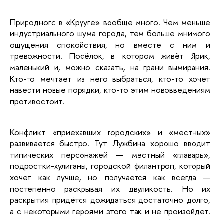
Природного в «Крууге» вообще много. Чем меньше 
индустриального шума города, тем больше мнимого 
ощущения спокойствия, но вместе с ним и 
тревожности. Посёлок, в котором живёт Ярик, 
маленький и, можно сказать, на грани вымирания. 
Кто-то мечтает из него выбраться, кто-то хочет 
навести новые порядки, кто-то этим нововведениям 
противостоит. 
Конфликт «приехавших городских» и «местных» 
развивается быстро. Тут Лужбина хорошо вводит 
типических персонажей — местный «главарь», 
подростки-хулиганы, городской филантроп, который 
хочет как лучше, но получается как всегда — 
постепенно раскрывая их двуликость. Но их 
раскрытия придётся дожидаться достаточно долго, 
а с некоторыми героями этого так и не произойдет. 