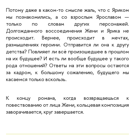
Потому даже в каком-то смысле жаль, что с Яриком 
мы познакомились, а со взрослым Ярославом — 
только по словам других персонажей. 
Долгожданного воссоединения Жени и Ярика не 
происходит. Вернее, происходит в мечтах, 
размышлениях героини. Отправится ли она к другу 
детства? Повлияет ли всё произошедшее в прошлом 
на их будущее? И есть ли вообще будущее у такого 
рода отношений? Ответы на эти вопросы остаются 
за кадром, к большому сожалению, будущего мы 
касаемся только вскользь. 
К концу романа, когда возвращаешься к 
повествованию от лица Жени, кольцевая композиция 
заворачивается, круг завершается. 