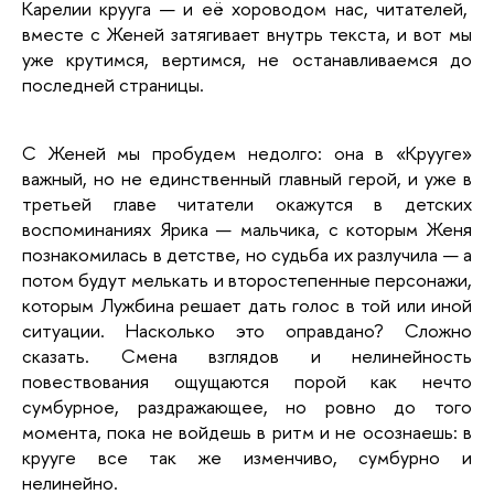
Карелии крууга — и её хороводом нас, читателей,  
вместе с Женей затягивает внутрь текста, и вот мы 
уже крутимся, вертимся, не останавливаемся до 
последней страницы. 
С Женей мы пробудем недолго: она в «Крууге» 
важный, но не единственный главный герой, и уже в 
третьей главе читатели окажутся в детских 
воспоминаниях Ярика — мальчика, с которым Женя 
познакомилась в детстве, но судьба их разлучила — а 
потом будут мелькать и второстепенные персонажи, 
которым Лужбина решает дать голос в той или иной 
ситуации. Насколько это оправдано? Сложно 
сказать. Смена взглядов и нелинейность 
повествования ощущаются порой как нечто 
сумбурное, раздражающее, но ровно до того 
момента, пока не войдешь в ритм и не осознаешь: в 
крууге все так же изменчиво, сумбурно и 
нелинейно. 