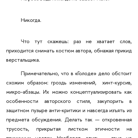
Никогда.
Что тут скажешь: раз не хватает слов, 
приходится снимать костюм автора, обнажая прикид 
верстальщика.
Примечательно, что в «Голоде» дело обстоит 
схожим образом: гроздь изменений,  хинт-курсив, 
микро-абзацы. Их можно концептуализировать как 
особенности авторского стиля, закупорить в 
защитном пузыре анти-критики и навсегда изъять из 
предмета обсуждения. Делать так — откровенная 
трусость, прикрытая листком этичности на 
причинных местах. Наоборот, стиль — явно не 