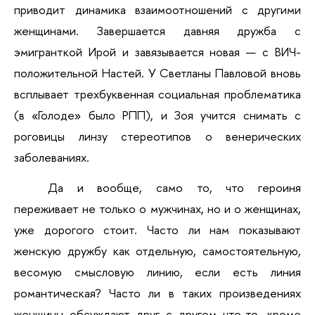
приводит динамика взаимоотношений с другими 
женщинами. Завершается давняя дружба с 
эмигранткой Ирой и завязывается новая — с ВИЧ-
положительной Настей. У Светланы Павловой вновь 
всплывает трехбуквенная социальная проблематика 
(в «Голоде» было РПП), и Зоя учится снимать с 
роговицы линзу стереотипов о венерических 
заболеваниях.
Да и вообще, само то, что героиня 
переживает не только о мужчинах, но и о женщинах, 
уже дорогого стоит. Часто ли нам показывают 
женскую дружбу как отдельную, самостоятельную, 
весомую смысловую линию, если есть линия 
романтическая? Часто ли в таких произведениях 
женщины обсуждают друг с другом что-то, кроме 