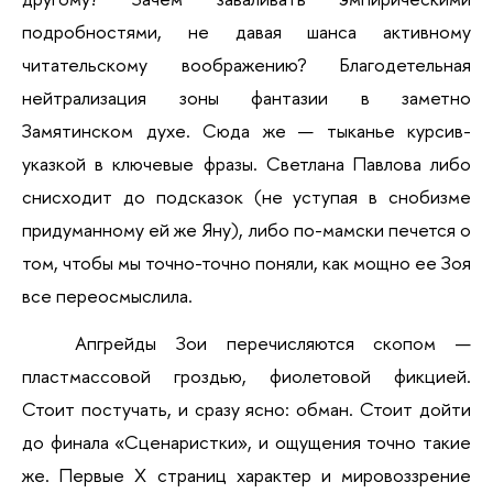
подробностями, не давая шанса активному 
читательскому воображению? Благодетельная 
нейтрализация зоны фантазии в заметно 
Замятинском духе. Сюда же — тыканье курсив-
указкой в ключевые фразы. Светлана Павлова либо 
снисходит до подсказок (не уступая в снобизме 
придуманному ей же Яну), либо по-мамски печется о 
том, чтобы мы точно-точно поняли, как мощно ее Зоя 
все переосмыслила.
Апгрейды Зои перечисляются скопом — 
пластмассовой гроздью, фиолетовой фикцией. 
Стоит постучать, и сразу ясно: обман. Стоит дойти 
до финала «Сценаристки», и ощущения точно такие 
же. Первые Х страниц характер и мировоззрение 