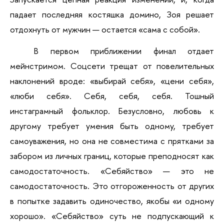
падает последняя костяшка домино, Зоя решает 
отдохнуть от мужчин — остается «сама с собой».
В первом приближении финал отдает 
мейнстримом. Соцсети трещат от повелительных 
наклонений вроде: «выбирай себя», «цени себя», 
«люби себя». Себя, себя, себя. Тошный 
инстаграмный фольклор. Безусловно, любовь к 
другому требует умения быть одному, требует 
самоуважения, но она не совместима с прятками за 
забором из личных границ, которые преподносят как 
самодостаточность. «Себяйство» — это не 
самодостаточность. Это отгороженность от других 
в попытке задавить одиночество, якобы «и одному 
хорошо». «Себяйство» суть не подпускающий к 