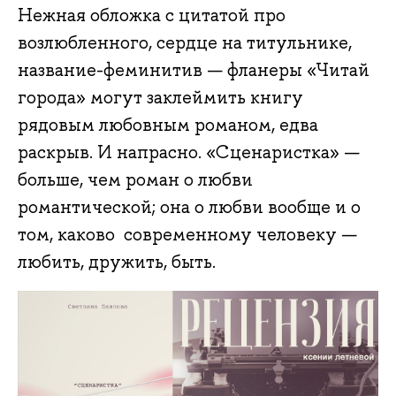
Нежная обложка с цитатой про
возлюбленного, сердце на титульнике,
название-феминитив — фланеры «Читай
города» могут заклеймить книгу
рядовым любовным романом, едва
раскрыв. И напрасно. «Сценаристка» —
больше, чем роман о любви
романтической; она о любви вообще и о
том, каково современному человеку —
любить, дружить, быть.