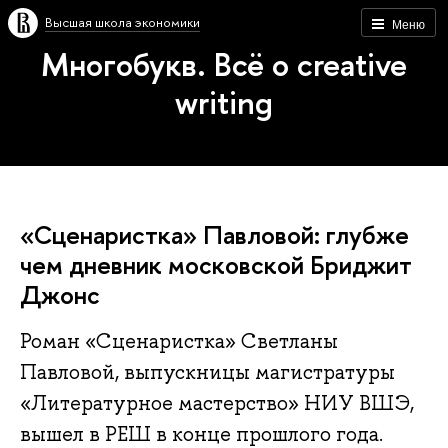
Высшая школа экономики
Меню
Многобукв. Всё о creative
writing
«Сценаристка» Павловой: глубже
чем дневник московской Бриджит
Джонс
Роман «Сценаристка» Светланы
Павловой, выпускницы магистратуры
«Литературное мастерство» НИУ ВШЭ,
вышел в РЕШ в конце прошлого года.