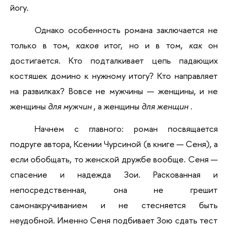
йогу.
Однако особенность романа заключается не 
только в том,
каков
итог, но и в том,
как
он 
достигается. Кто подталкивает цепь падающих 
костяшек домино к нужному итогу? Кто направляет 
на развилках? Вовсе не мужчины — женщины, и не 
женщины
для мужчин
, а женщины
для женщин
.
Начнем с главного: роман посвящается 
подруге автора, Ксении Чурсиной (в книге — Сеня), а 
если обобщать, то женской дружбе вообще. Сеня — 
спасение и надежда Зои. Раскованная и 
непосредственная, она не грешит 
самонакручиванием и не стесняется быть 
неудобной. Именно Сеня подбивает Зою сдать тест 