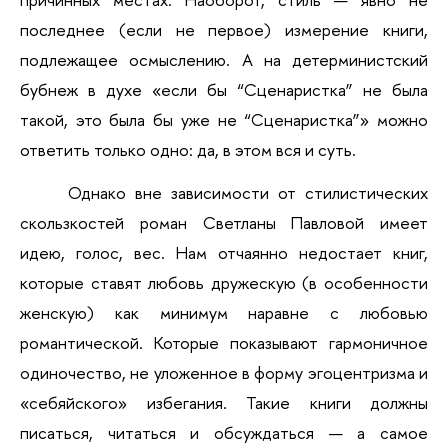
последнее (если не первое) измерение книги, 
подлежащее осмыслению. А на детерминистский 
бубнеж в духе «если бы “Сценаристка” не была 
такой, это была бы уже не “Сценаристка”» можно 
ответить только одно: да, в этом вся и суть.
Однако вне зависимости от стилистических 
скользкостей роман Светланы Павловой имеет 
идею, голос, вес. Нам отчаянно недостает книг, 
которые ставят любовь дружескую (в особенности 
женскую) как минимум наравне с любовью 
романтической. Которые показывают гармоничное 
одиночество, не уложенное в форму эгоцентризма и 
«себяйского» избегания. Такие книги должны 
писаться, читаться и обсуждаться — а самое 