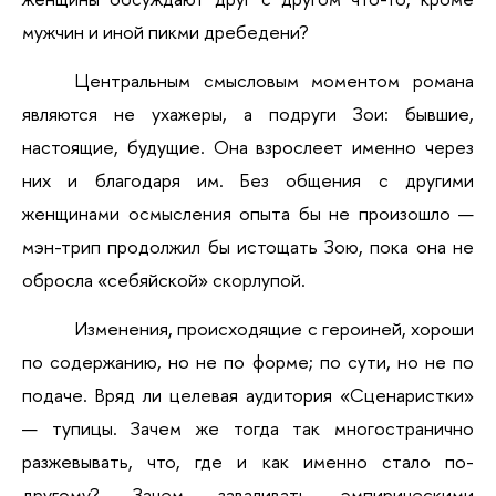
мужчин и иной пикми дребедени?
Центральным смысловым моментом романа 
являются не ухажеры, а подруги Зои: бывшие, 
настоящие, будущие. Она взрослеет именно через 
них и благодаря им. Без общения с другими 
женщинами осмысления опыта бы не произошло — 
мэн-трип продолжил бы истощать Зою, пока она не 
обросла «себяйской» скорлупой.
Изменения, происходящие с героиней, хороши 
по содержанию, но не по форме; по сути, но не по 
подаче. Вряд ли целевая аудитория «Сценаристки» 
— тупицы. Зачем же тогда так многостранично 
разжевывать, что, где и как именно стало по-
другому? Зачем заваливать эмпирическими 