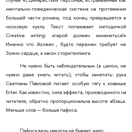
ментально-поведенческая система на протяжении 
большей части романа, под конец превращается в 
носковую куклу. Текст попахивает методичкой 
Creative writing: «герой должен измениться!» 
Именно что
должен
, будто перемен требует не 
Зоино сердце, а закон сторителлинга. 
Не нужно быть наблюдательным (в целом, не 
нужно даже уметь читать), чтобы заметить: рука 
Светланы Павловой питает особую тягу к клавише 
Enter. Как известно, сила эффекта, производимого на 
читателя, обратно пропорциональна высоте абзаца. 
Меньше слов — больше пафоса.
Пафоса ведь никогда не бывает мало. 