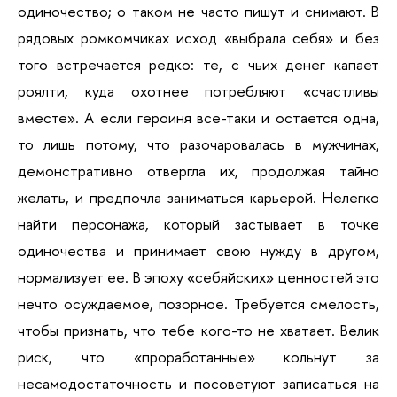
одиночество; о таком не часто пишут и снимают. В 
рядовых ромкомчиках исход «выбрала себя» и без 
того встречается редко: те, с чьих денег капает 
роялти, куда охотнее потребляют «счастливы 
вместе». А если героиня все-таки и остается одна, 
то лишь потому, что разочаровалась в мужчинах, 
демонстративно отвергла их, продолжая тайно 
желать, и предпочла заниматься карьерой. Нелегко 
найти персонажа, который застывает в точке 
одиночества и принимает свою нужду в другом, 
нормализует ее. В эпоху «себяйских» ценностей это 
нечто осуждаемое, позорное. Требуется смелость, 
чтобы признать, что тебе кого-то не хватает. Велик 
риск, что «проработанные» кольнут за 
несамодостаточность и посоветуют записаться на 