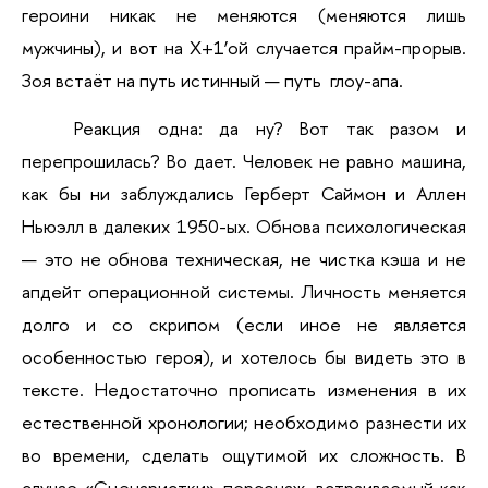
героини никак не меняются (меняются лишь 
мужчины), и вот на Х+1’ой случается прайм-прорыв. 
Зоя встаёт на путь истинный — путь  глоу-апа.
Реакция одна: да ну? Вот так разом и 
перепрошилась? Во дает. Человек не равно машина, 
как бы ни заблуждались Герберт Саймон и Аллен 
Ньюэлл в далеких 1950-ых. Обнова психологическая 
— это не обнова техническая, не чистка кэша и не 
апдейт операционной системы. Личность меняется 
долго и со скрипом (если иное не является 
особенностью героя), и хотелось бы видеть это в 
тексте. Недостаточно прописать изменения в их 
естественной хронологии; необходимо разнести их 
во времени, сделать ощутимой их сложность. В 
случае «Сценаристки» персонаж, встраиваемый как 