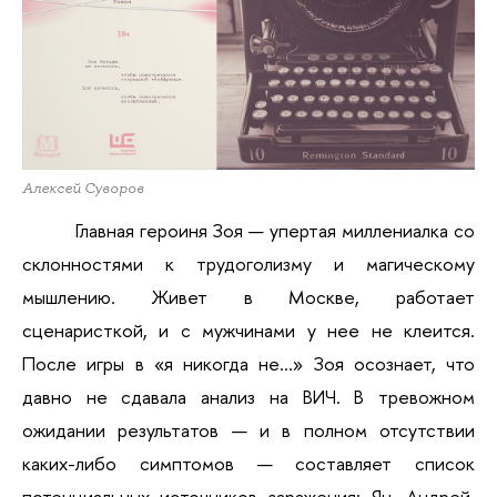
Алексей Суворов
Главная героиня Зоя — упертая миллениалка со 
склонностями к трудоголизму и магическому 
мышлению. Живет в Москве, работает 
сценаристкой, и с мужчинами у нее не клеится. 
После игры в «я никогда не…» Зоя осознает, что 
давно не сдавала анализ на ВИЧ. В тревожном 
ожидании результатов — и в полном отсутствии 
каких-либо симптомов — составляет список 
потенциальных источников заражения: Ян, Андрей, 