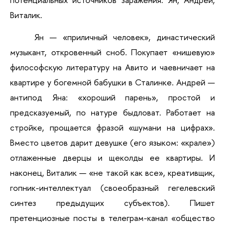
Виталик.
Ян — «приличный человек», династический 
музыкант, откровенный сноб. Покупает «нишевую» 
философскую литературу на Авито и чаевничает на 
квартире у богемной бабушки в Сталинке. Андрей — 
антипод Яна: «хороший парень», простой и 
предсказуемый, по натуре быдловат. Работает на 
стройке, прощается фразой «шумани на цифрах». 
Вместо цветов дарит девушке (его языком: «крале») 
отлаженные дверцы и щеколды ее квартиры. И 
наконец, Виталик — «не такой как все», креативщик, 
гопник-интеллектуал (своеобразный гегелевский 
синтез предыдущих субъектов). Пишет 
претенциозные посты в телеграм-канал «общество 