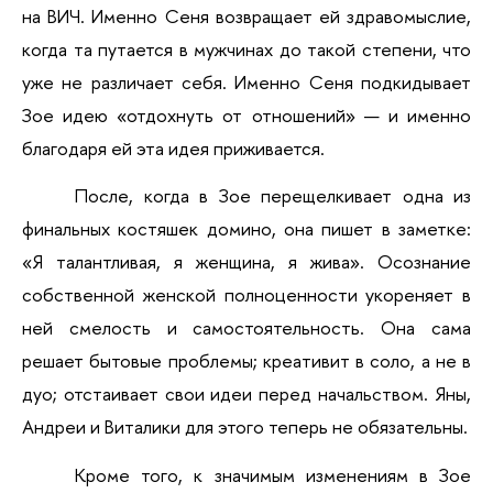
на ВИЧ. Именно Сеня возвращает ей здравомыслие, 
когда та путается в мужчинах до такой степени, что 
уже не различает себя. Именно Сеня подкидывает 
Зое идею «отдохнуть от отношений» — и именно 
благодаря ей эта идея приживается.
После, когда в Зое перещелкивает одна из 
финальных костяшек домино, она пишет в заметке: 
«Я талантливая, я женщина, я жива». Осознание 
собственной женской полноценности укореняет в 
ней смелость и самостоятельность. Она сама 
решает бытовые проблемы; креативит в соло, а не в 
дуо; отстаивает свои идеи перед начальством. Яны, 
Андреи и Виталики для этого теперь не обязательны.
Кроме того, к значимым изменениям в Зое 