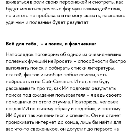
вживаться в роли своих персонажей и смотреть, как 
будут меняться речевые формулы взаимодействия, 
но я этого не пробовала и не могу сказать, насколько 
удачным и полезным будет результат. 
Всё для тебя,  – и поиск, и фактчекинг
Напоследок поговорим об одной из очевиднейших 
полезных функций нейросети – способности быстро 
выполнять поиск и собирать списки литературы, 
статей, фактов и вообще любые списки, хоть 
нейросеть и не Сэй-Сенагон. И нет, я не буду 
рассказывать про то, как ИИ подгонял результаты 
поиска под ожидания пользователя – я ведь своего 
помощника от этого отучила. Повторюсь, человек 
создал ИИ по своему образу и подобию, и поэтому 
ИИ будет так же лениться и спешить. Он не станет 
проискивать интернет до конца, лишь бы найти для 
вас что-то свеженькое, он догуглит до первого на 