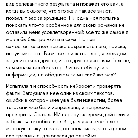
вид релевантного результата и покажет его вам, а 
когда вы скажете, что это же и так все знают, 
похвалит вас за эрудицию. Ни одна моя попытка 
поискать что-то особенное для своих романов не 
оставила меня удовлетворенной: всё то же самое я 
могла бы быстро найти и сама. Но при 
самостоятельном поиске сохраняется его, поиска, 
интуитивность. Вы можете искать одно, а взглядом 
зацепиться за другое, и это другое даст вам больше, 
чем изначальный вектор. Лишая себя пути к 
информации, не обедняем ли мы свой же мир? 
Испытала я и способность нейросети проверять 
факты. Загрузила в нее один из своих текстов, 
ошибки в котором мне уже были известны, более 
того, они уже были исправлены, и попросила 
проверить. Сначала ИИ перепутал время действия и 
забраковал вообще всё. Когда я дала ему более 
жесткую точку отсчёта, он согласился, что в целом 
всё правильно, докопался до одной из 