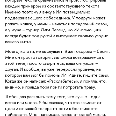
каждый примером из соответствующего текста. 
Именно поэтому я вижу в ИИ потенциально 
поддерживающего собеседника. У подруги может 
рожать кошка, у мамы – начаться посадочный сезон, 
а у мужа – турнир Лиги Легенд, но ИИ-помощник 
всегда будет под рукой и выслушает сколько угодно 
вашего нытья. 
Моего, кстати, не выслушает. Я же говорила – бесит. 
Мне он просто говорит: мы снова возвращаемся к 
этой теме, просто смиритесь, ваша ситуация – 
другая. И вообще, вы уже переросли уровень, на 
котором вам мог бы помочь ИИ. Идите, пишите сами. 
Когда же он написал: «Расслабьтесь», я поняла, что, 
видимо, и правда пора пойти потрогать траву. 
Я обещала раскрыть тему того, что лучше - одна 
ветка или много. Я бы сказала, что это зависит от 
цели и от вашей толерантности к болтливости 
нейросети. Мне, например, плохо от одной мысли, 