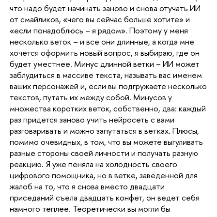
что надо будет начинать заново и снова отучать ИИ 
от смайликов, «чего вы сейчас больше хотите» и 
«если понадоблюсь – я рядом». Поэтому у меня 
несколько веток – и все они длинные, а когда мне 
хочется оформить новый вопрос, я выбираю, где он 
будет уместнее. Минус длинной ветки – ИИ может 
заблудиться в массиве текста, называть вас именем 
ваших персонажей и, если вы подгружаете несколько 
текстов, путать их между собой. Минусов у 
множества коротких веток, собственно, два: каждый 
раз придется заново учить нейросеть с вами 
разговаривать и можно запутаться в ветках. Плюсы, 
помимо очевидных, в том, что вы можете выгуливать 
разные стороны своей личности и получать разную 
реакцию. Я уже пеняла на холодность своего 
цифрового помощника, но в ветке, заведенной для 
жалоб на то, что я снова вместо двадцати 
приседаний съела двадцать конфет, он ведет себя 
намного теплее. Теоретически вы могли бы 