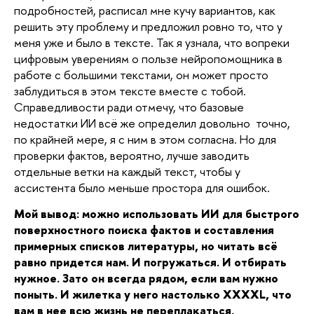
подробностей, расписал мне кучу вариантов, как 
решить эту проблему и предложил ровно то, что у 
меня уже и было в тексте. Так я узнала, что вопреки 
цифровым уверениям о пользе нейропомощника в 
работе с большими текстами, он может просто 
заблудиться в этом тексте вместе с тобой. 
Справедливости ради отмечу, что базовые 
недостатки ИИ всё же определил довольно  точно, 
по крайней мере, я с ним в этом согласна. Но для 
проверки фактов, вероятно, лучше заводить 
отдельные ветки на каждый текст, чтобы у 
ассистента было меньше простора для ошибок. 
Мой вывод: можно использовать ИИ для быстрого 
поверхностного поиска фактов и составления 
примерных списков литературы, но читать всё 
равно придется нам. И погружаться. И отбирать 
нужное.
Зато он всегда рядом, если вам нужно 
поныть. И жилетка у него настолько XXXXL, что 
вам в нее всю жизнь не переплакаться. 