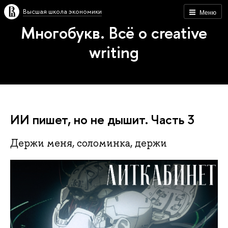
Высшая школа экономики
Меню
Многобукв. Всё о creative
writing
ИИ пишет, но не дышит. Часть 3
Держи меня, соломинка, держи