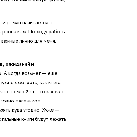
ли роман начинается с
 персонажем. По ходу работы
 важные лично для меня,
в, ожиданий и
о. А когда возьмет — еще
нужно смотреть, как книга
 что со мной кто-то захочет
условно маленьком
взять куда угодно. Хуже —
стальные книги будут лежать