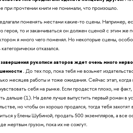
е при прочтении книги не понимали, что произошло.
едлагали поменять местами какие-то сцены. Например, ес
го героя, то и заканчиваться он должен сценой с этим же
ктором я много чего поменял. Но некоторые сцены, особо
 категорически отказался.
 завершения рукописи авторов ждет очень много нерво
шенности
. До тех пор, пока тебя не возьмет издательств
ько месяцев работы и тоже ожидания. Сейчас этап, когда 
чувствовать себя на рынке. Если продастся плохо, не факт,
ть дальше (1). На деле лучше выпустить первый роман в 
льстве, но чтобы он хорошо продался, тогда тебя захотят 
иться у Елены Шубиной, продать 500 экземпляров, а все о
аде мертвым грузом, пока их не сожгут.