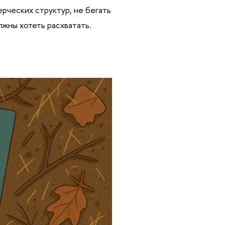
ерческих структур, не бегать
лжны хотеть расхватать.