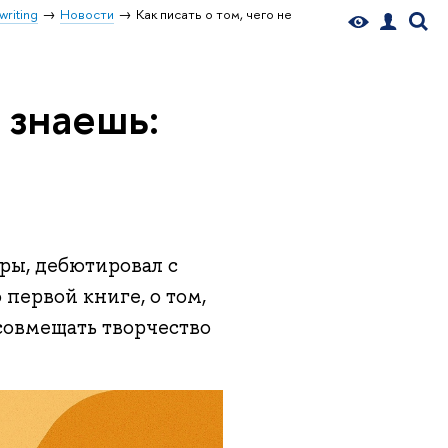
writing
Новости
Как писать о том, чего не
 знаешь:
ры, дебютировал с
первой книге, о том,
к совмещать творчество