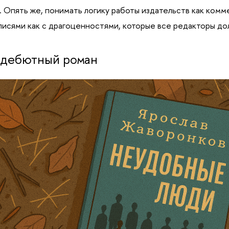
. Опять же, понимать логику работы издательств как комм
писями как с драгоценностями, которые все редакторы до
 дебютный роман