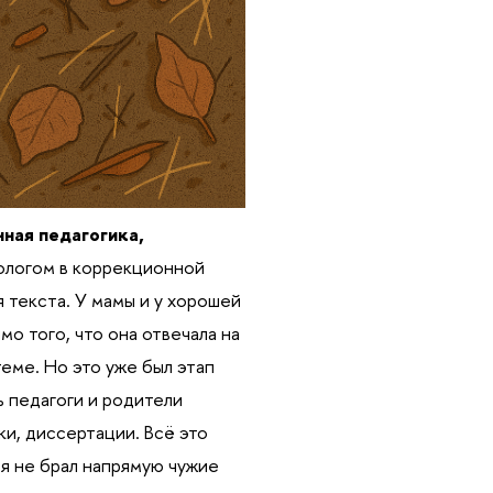
ная педагогика,
ологом в коррекционной
я текста. У мамы и у хорошей
о того, что она отвечала на
еме. Но это уже был этап
ь педагоги и родители
ки, диссертации. Всё это
 я не брал напрямую чужие