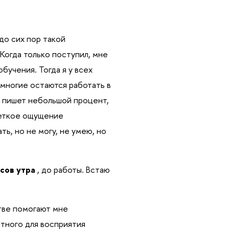
 до сих пор такой
 Когда только поступил, мне
бучения. Тогда я у всех
 многие остаются работать в
и пишет небольшой процент,
четкое ощущение
ть, но не могу, не умею, но
асов утра
, до работы. Встаю
тве помогают мне
тного для восприятия