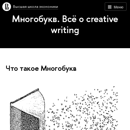
Высшая школа экономики
Меню
Многобукв. Всё о creative
writing
Что такое Многобукв