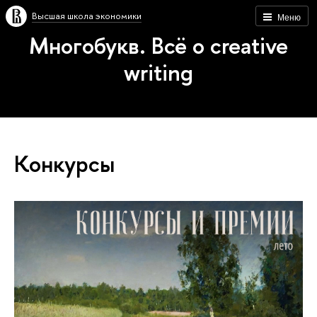
Высшая школа экономики
Меню
Многобукв. Всё о creative
writing
Конкурсы