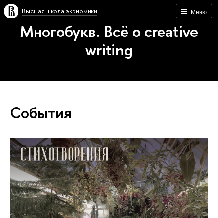
Высшая школа экономики
Меню
Многобукв. Всё о creative
writing
События