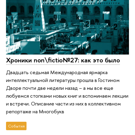
Хроники non\fictio№27: как это было
Двадцать седьмая Международная ярмарка
интеллектуальной литературы прошла в Гостином
Дворе почти две недели назад – а мы все еще
любуемся стопками новых книг и вспоминаем лекции
и встречи. Описание части из них в коллективном
репортаже на Многобукв
События