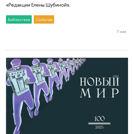
«Редакции Елены Шубиной».
Библиотека
События
7 мая