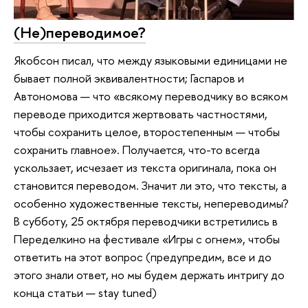
(Не)переводимое?
Якобсон писал, что между языковыми единицами не
бывает полной эквивалентности; Гаспаров и
Автономова — что «всякому переводчику во всяком
переводе приходится жертвовать частностями,
чтобы сохранить целое, второстепенным — чтобы
сохранить главное». Получается, что-то всегда
ускользает, исчезает из текста оригинала, пока он
становится переводом. Значит ли это, что тексты, а
особенно художественные тексты, непереводимы?
В субботу, 25 октября переводчики встретились в
Переделкино на фестивале «Игры с огнем», чтобы
ответить на этот вопрос (предупредим, все и до
этого знали ответ, но мы будем держать интригу до
конца статьи — stay tuned)