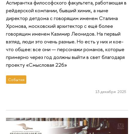
Аспирантка философского факультета, работающая в
рейдерской компании, бывший химик, а ныне
директор детдома с говорящим именем Сталина
Хромова, московский архитектор с ещё более
говорящим именем Казимир Леонидов. На первый
взгляд, люди это очень разные. Но есть у них и кое-
что общее: все они — персонажи романов, которые
примерно через год должны выйти в свет благодаря
проекту «Смысловая 226»
События
13 декабря 2025