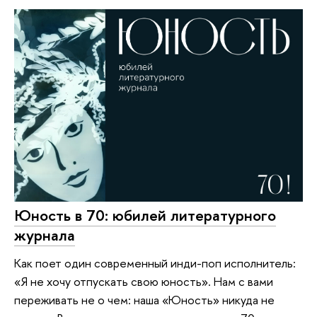
Юность в 70: юбилей литературного
журнала
Как поет один современный инди-поп исполнитель:
«Я не хочу отпускать свою юность». Нам с вами
переживать не о чем: наша «Юность» никуда не