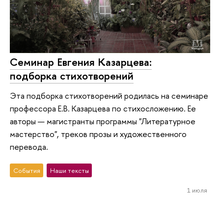
Семинар Евгения Казарцева:
подборка стихотворений
Эта подборка стихотворений родилась на семинаре
профессора Е.В. Казарцева по стихосложению. Ее
авторы — магистранты программы "Литературное
мастерство", треков прозы и художественного
перевода.
События
Наши тексты
1 июля