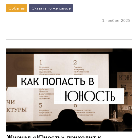
События
Сказать то же самое
1 ноября 2025
Журнал «Юность» приходит к