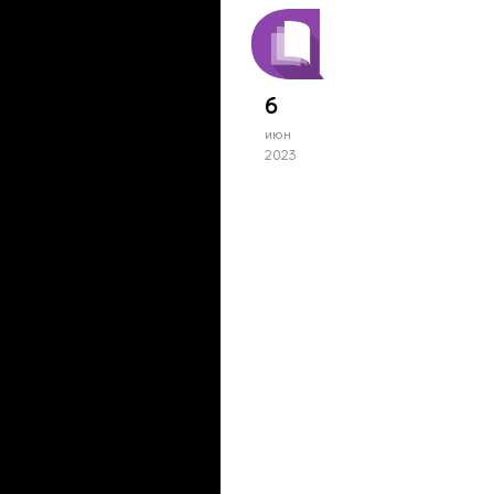
6
июн
2023