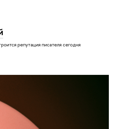
й
строится репутация писателя сегодня