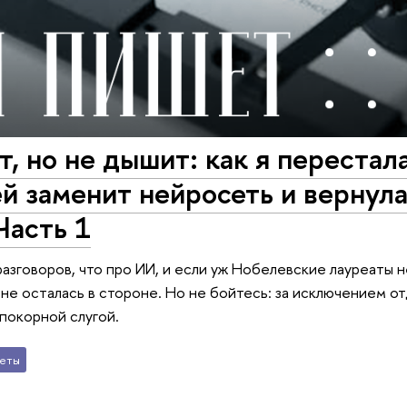
, но не дышит: как я перестал
й заменит нейросеть и вернул
Часть 1
 разговоров, что про ИИ, и если уж Нобелевские лауреаты 
 не осталась в стороне. Но не бойтесь: за исключением от
покорной слугой.
еты