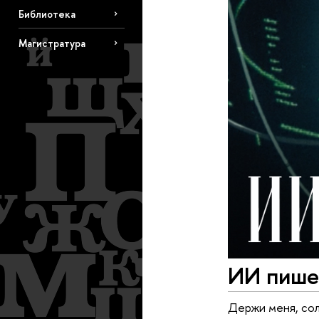
Библиотека
Магистратура
ИИ пишет
Держи меня, со