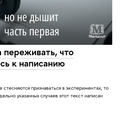
а переживать, что
ась к написанию
не стесняются признаваться в экспериментах, то
дельно указанных случаев этот текст написан