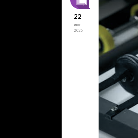
22
июн
2026