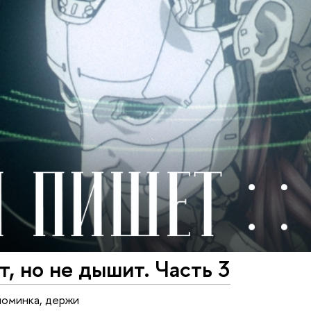
, но не дышит. Часть 3
ломинка, держи