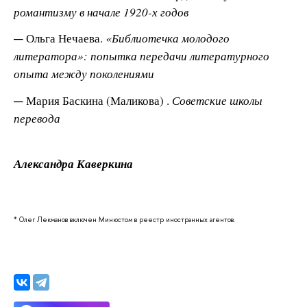
романтизму в начале 1920-х годов
Ольга Нечаева.
«Библиотечка молодого
литератора»: попытка передачи литературного
опыта между поколениями
Мария Баскина (Маликова) .
Советские школы
перевода
Александра Каверкина
* Олег Лекманов включен Минюстом в реестр иностранных агентов.