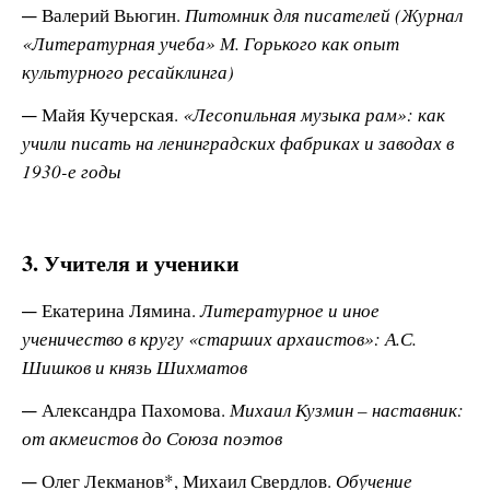
Валерий Вьюгин.
Питомник для писателей (Журнал
«Литературная учеба» М. Горького как опыт
культурного ресайклинга)
Майя Кучерская.
«Лесопильная музыка рам»: как
учили писать на ленинградских фабриках и заводах в
1930-е годы
3. Учителя и ученики
Екатерина Лямина.
Литературное и иное
ученичество в кругу «старших архаистов»: А.С.
Шишков и князь Шихматов
Александра Пахомова.
Михаил Кузмин – наставник:
от акмеистов до Союза поэтов
Олег Лекманов*, Михаил Свердлов.
Обучение