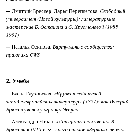
Дмитрий Бреслер, Дарья Переплетова.
Свободный
университет (Новой культуры): литературные
мастерские Б. Останина и О. Хрусталевой (1988–
1991)
Наталья Осипова.
Виртуальные сообщества:
практика CWS
2. Учеба
Елена Глуховская.
«Кружок любителей
западноевропейских литератур» (1894): как Валерий
Брюсов учился у Франца Эверса
Александра Чабан.
«Литературная учеба» В.
Брюсова в 1910-е гг.: книга стихов «Зеркало теней»