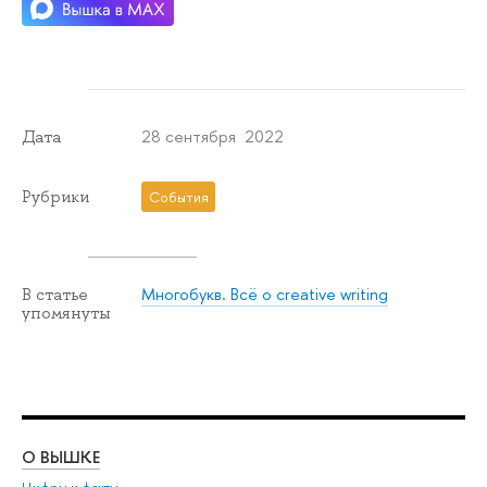
28 сентября 2022
Дата
Рубрики
События
Многобукв. Всё о creative writing
В статье
упомянуты
О ВЫШКЕ
ОБ