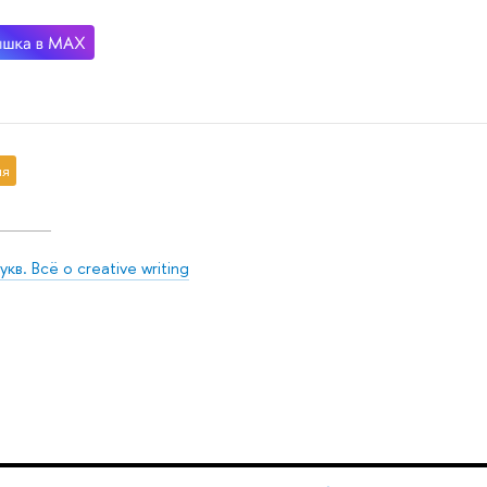
ия
кв. Всё о creative writing