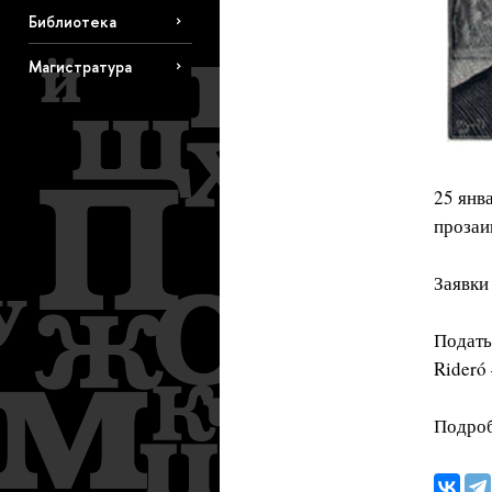
Библиотека
Магистратура
25 янв
прозаи
Заявки
Подать
Rideró
Подроб