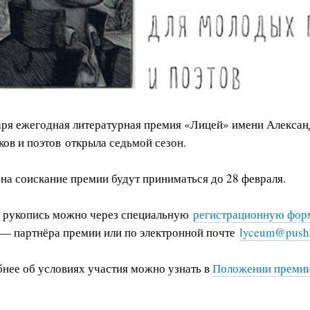
аря ежегодная литературная премия «Лицей» имени Алекса
ков и поэтов открыла седьмой сезон.
 на соискание премии будут приниматься до 28 февраля.
 рукопись можно через специальную
регистрационную фор
 — партнёра премии или по электронной почте
lyceum@pushk
нее об условиях участия можно узнать в
Положении преми