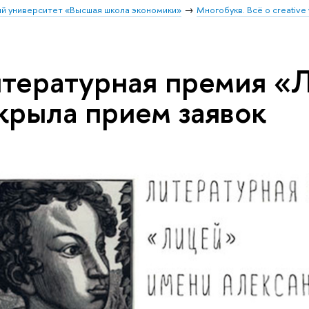
й университет «Высшая школа экономики»
Многобукв. Всё о creative 
тературная премия «
крыла прием заявок