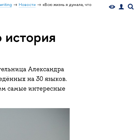
writing
Новости
«Всю жизнь я думала, что
о история
тельница Александра
дённых на 30 языков.
ем самые интересные