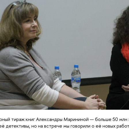
ный тираж книг Александры Марининой — больше 50 млн 
её детективы, но на встрече мы говорили о её новых рабо