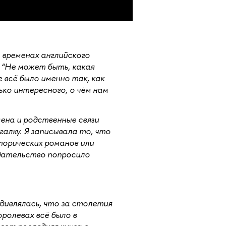
 временах английского
е “Не может быть, какая
е всё было именно так, как
ько интересного, о чём нам
ена и родственные связи
галку. Я записывала то, что
торических романов или
дательство попросило
удивлялась, что за столетия
оролевах всё было в