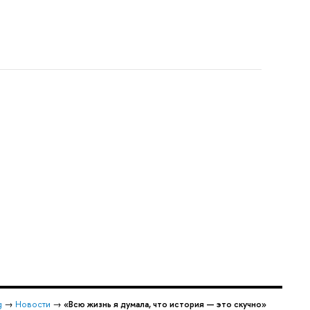
g
→
Новости
→
«Всю жизнь я думала, что история — это скучно»