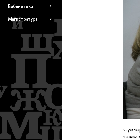
Библиотека
Магистратура
Суммар
знаем 