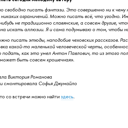
 свободно писать фэнтэзи. Это совершенно ни к чему н
 никаких ограничений. Можно писать всё, что угодно. 
нибудь не традиционно славянские, а совсем другие, чтоб
на искать аллюзии. Я и сама подумываю о том, чтобы 
жно писать этюды, наподобие чеховских рассказов. Рас
вка какой-то маленькой человеческой черты, особеннос
 подать, как это умел Антон Павлович, то из этого пол
 может быть совсем крошечная».
ала Виктория Романова
 и смонтировала Софья Джумайло
то со встречи можно найти
здесь
.