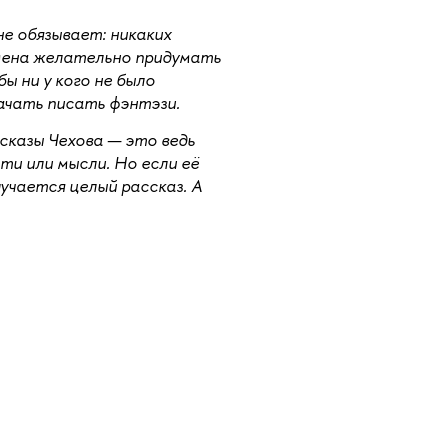
е обязывает: никаких
Имена желательно придумать
ы ни у кого не было
начать писать фэнтэзи.
сказы Чехова — это ведь
ти или мысли. Но если её
учается целый рассказ. А