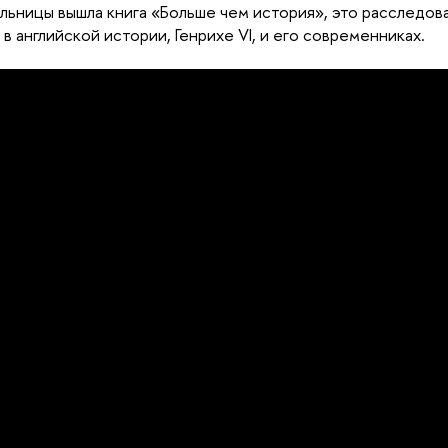
льницы вышла книга «Больше чем история», это расследов
 в английской истории, Генрихе VI, и его современниках.