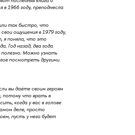
вот последняя книга о
 в 1966 году, преподнесла
или так быстро, что
свои ощущения в 1979 году,
, я поняла, что это
а. Год назад, два года
ь полезно. Можно узнать
гое посмотреть другими
Если вы даёте своим героям
, потому что врать в
ить, когда у вас в голове
самом деле, просто
ем, пусть у него будет