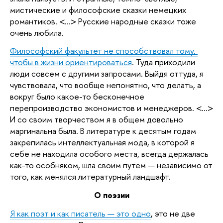
мистические и философские сказки немецких 
романтиков. <...> Русские народные сказки тоже 
очень любила.
Философский факультет не способствовал тому, 
чтобы в жизни ориентироваться
. Туда приходили 
люди совсем с другими запросами. Выйдя оттуда, я 
чувствовала, что вообще непонятно, что делать, а 
вокруг было какое-то бесконечное 
перепроизводство экономистов и менеджеров. <...> 
И со своим творчеством я в общем довольно 
маргинальна была. В литературе к десятым годам 
закрепилась интеллектуальная мода, в которой я 
себе не находила особого места, всегда держалась 
как-то особняком, шла своим путем — независимо от 
того, как менялся литературный ландшафт.
О поэзии
Я как поэт и как писатель — это одно
, это не две 