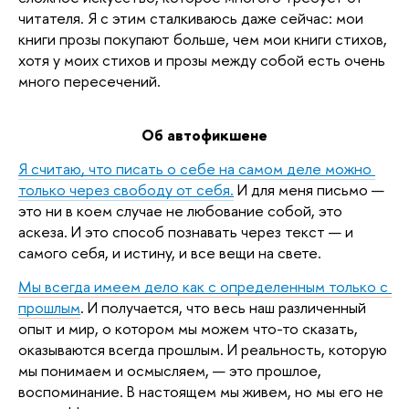
читателя. Я с этим сталкиваюсь даже сейчас: мои 
книги прозы покупают больше, чем мои книги стихов, 
хотя у моих стихов и прозы между собой есть очень 
много пересечений.
Об автофикшене
Я считаю, что писать о себе на самом деле можно 
только через свободу от себя.
 И для меня письмо — 
это ни в коем случае не любование собой, это 
аскеза. И это способ познавать через текст — и 
самого себя, и истину, и все вещи на свете. 
Мы всегда имеем дело как с определенным только с 
прошлым
. И получается, что весь наш различенный 
опыт и мир, о котором мы можем что-то сказать, 
оказываются всегда прошлым. И реальность, которую 
мы понимаем и осмысляем, — это прошлое, 
воспоминание. В настоящем мы живем, но мы его не 