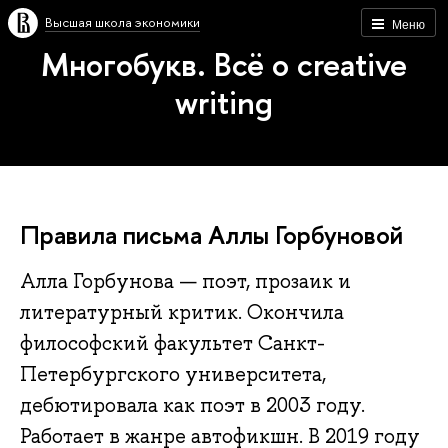
Высшая школа экономики
Меню
Многобукв. Всё о creative
writing
Правила письма Аллы Горбуновой
Алла Горбунова — поэт, прозаик и
литературный критик. Окончила
философский факультет Санкт-
Петербургского университета,
дебютировала как поэт в 2003 году.
Работает в жанре автофикшн. В 2019 году