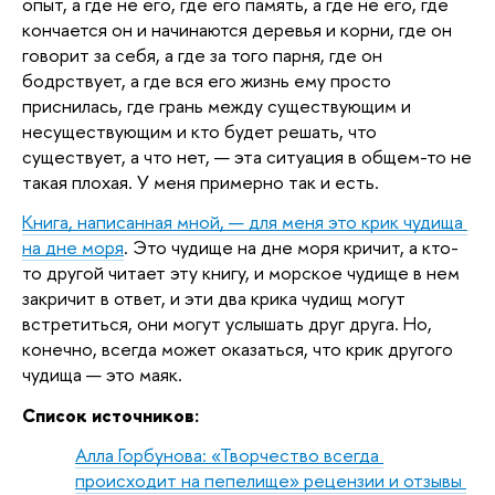
опыт, а где не его, где его память, а где не его, где 
кончается он и начинаются деревья и корни, где он 
говорит за себя, а где за того парня, где он 
бодрствует, а где вся его жизнь ему просто 
приснилась, где грань между существующим и 
несуществующим и кто будет решать, что 
существует, а что нет, — эта ситуация в общем-то не 
такая плохая. У меня примерно так и есть.
Книга, написанная мной, — для меня это крик чудища 
на дне моря
. Это чудище на дне моря кричит, а кто-
то другой читает эту книгу, и морское чудище в нем 
закричит в ответ, и эти два крика чудищ могут 
встретиться, они могут услышать друг друга. Но, 
конечно, всегда может оказаться, что крик другого 
чудища — это маяк.
Список источников:
Алла Горбунова: «Творчество всегда 
происходит на пепелище» рецензии и отзывы 