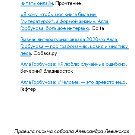
читать онлайн
. Прочтение
«Я хочу, чтобы моя книга была не 
“литературой”, а формой жизни». Алла 
Горбунова: большое интервью
. Colta
Главная литературная звезда 2020-го Алла 
Горбунова — про графоманию, ковид и мистику 
леса
. Собака.ру
Алла Горбунова: «Я люблю случайные ошибки»
. 
Вечерний Владивосток
Алла Горбунова: «Человек — это древоточец»
. 
Гефтер
Правила письма собрала Александра Левинская