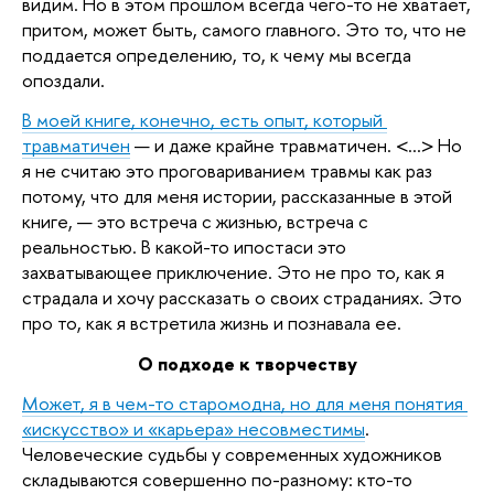
видим. Но в этом прошлом всегда чего-то не хватает, 
притом, может быть, самого главного. Это то, что не 
поддается определению, то, к чему мы всегда 
опоздали.  
В моей книге, конечно, есть опыт, который 
травматичен
 — и даже крайне травматичен. <...> Но 
я не считаю это проговариванием травмы как раз 
потому, что для меня истории, рассказанные в этой 
книге, — это встреча с жизнью, встреча с 
реальностью. В какой-то ипостаси это 
захватывающее приключение. Это не про то, как я 
страдала и хочу рассказать о своих страданиях. Это 
про то, как я встретила жизнь и познавала ее.
О подходе к творчеству
Может, я в чем-то старомодна, но для меня понятия 
«искусство» и «карьера» несовместимы
. 
Человеческие судьбы у современных художников 
складываются совершенно по-разному: кто-то 