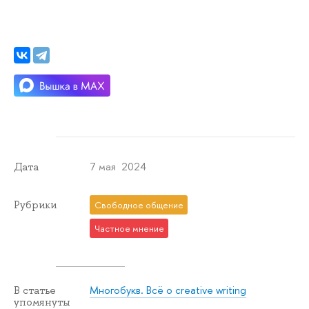
7 мая 2024
Дата
Рубрики
Свободное общение
Частное мнение
Многобукв. Всё о creative writing
В статье
упомянуты