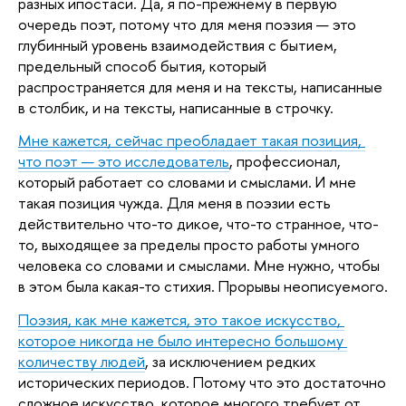
разных ипостаси. Да, я по-прежнему в первую 
очередь поэт, потому что для меня поэзия — это 
глубинный уровень взаимодействия с бытием, 
предельный способ бытия, который 
распространяется для меня и на тексты, написанные 
в столбик, и на тексты, написанные в строчку.
Мне кажется, сейчас преобладает такая позиция, 
что поэт — это исследователь
, профессионал, 
который работает со словами и смыслами. И мне 
такая позиция чужда. Для меня в поэзии есть 
действительно что-то дикое, что-то странное, что-
то, выходящее за пределы просто работы умного 
человека со словами и смыслами. Мне нужно, чтобы 
в этом была какая-то стихия. Прорывы неописуемого.
Поэзия, как мне кажется, это такое искусство, 
которое никогда не было интересно большому 
количеству людей
, за исключением редких 
исторических периодов. Потому что это достаточно 
сложное искусство, которое многого требует от 