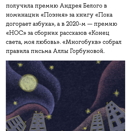
получила премию Андрея Белого в
номинации «Поэзия» за книгу «Пока
догорает азбука», а в 2020-м — премию
«НОС» за сборник рассказов «Конец
света, моя любовь». «Многобукв» собрал
правила письма Аллы Горбуновой.