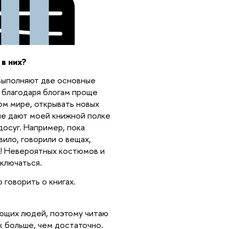
 в них?
 выполняют две основные
 благодаря блогам проще
ом мире, открывать новых
 не дают моей книжной полке
досуг. Например, пока
вило, говорили о вещах,
о! Невероятных костюмов и
ключаться.
 говорить о книгах.
ающих людей, поэтому читаю
к больше, чем достаточно.