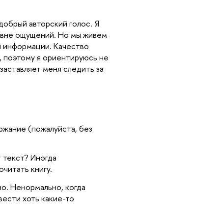
добрый авторский голос. Я
ровне ощущений. Но мы живем
ой информации. Качество
, поэтому я ориентируюсь не
 заставляет меня следить за
ржание (пожалуйста, без
т текст? Иногда
очитать книгу.
но. Ненормально, когда
вести хоть какие-то