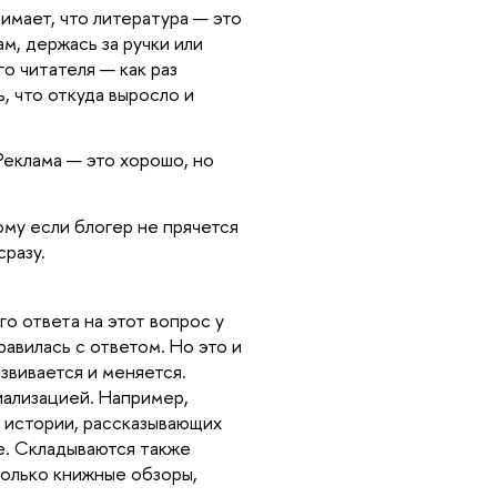
нимает, что литература — это
ам, держась за ручки или
о читателя — как раз
, что откуда выросло и
 Реклама — это хорошо, но
ому если блогер не прячется
сразу.
го ответа на этот вопрос у
равилась с ответом. Но это и
азвивается и меняется.
иализацией. Например,
 истории, рассказывающих
е. Складываются также
только книжные обзоры,