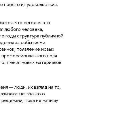
ю просто из удовольствия.
жется, что сегодня это
я любого человека,
ие годы структура публичной
юдения за событиями
новинок, появление новых
о профессионального поля
го чтения новых материалов
ня — люди, их взгляд на то,
казывают не только о
и рецензии, пока не напишу