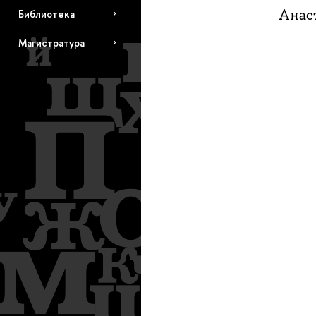
Анас
Библиотека
Магистратура