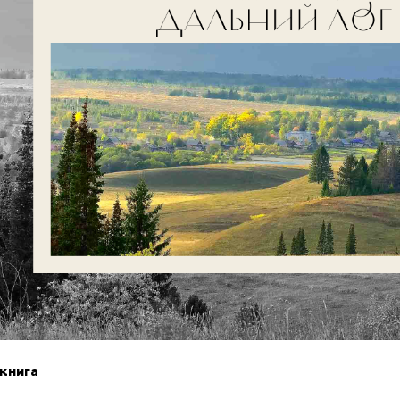
книга