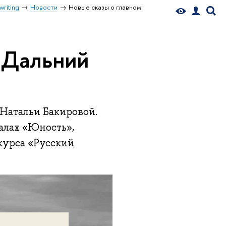
writing
Новости
Новые сказы о главном:
 «Дальний
 Натальи Бакировой.
алах «Юность»,
нкурса «Русский