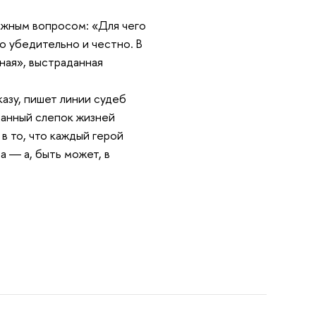
ложным вопросом: «Для чего
о убедительно и честно. В
ная», выстраданная
казу, пишет линии судеб
зданный слепок жизней
в то, что каждый герой
а ― а, быть может, в
.