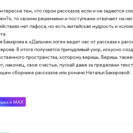
интересна тем, что герои рассказов если и не задаются с
ем?», то своими решениями и поступками отвечают на нег
ействиях нет пафоса, но есть житейская мудрость и «слож
та.
я Бакирова в «Дальнем логе» ведет нас от рассказа к расс
героев. В итоге получается причудливый узор, искусно со
ственного пространства, которому веришь. Веришь также 
т, наконец, свое счастье, пускай даже за пределами текст
щем сборнике рассказов или романе Натальи Бакировой