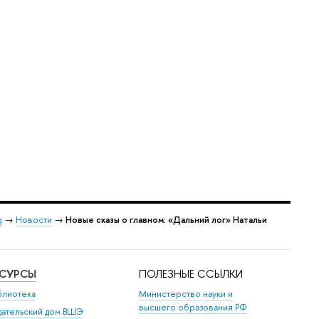
g
→
Новости
→
Новые сказы о главном: «Дальний лог» Натальи
ЕСУРСЫ
ПОЛЕЗНЫЕ ССЫЛКИ
блиотека
Министерство науки и
высшего образования РФ
дательский дом ВШЭ