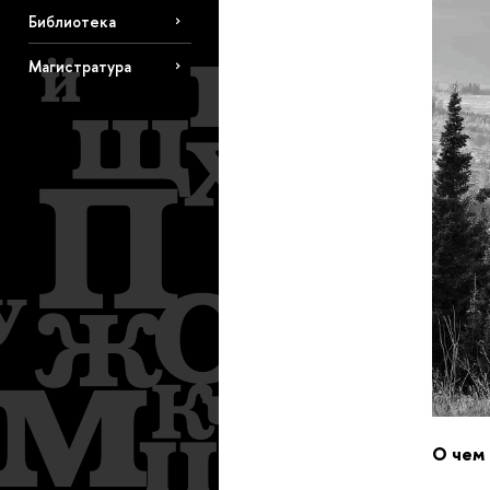
Библиотека
Магистратура
О чем 