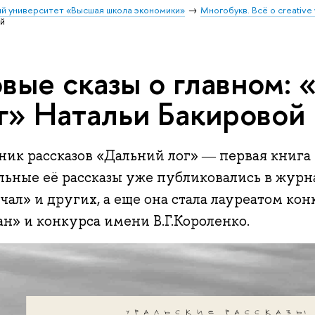
й университет «Высшая школа экономики»
Многобукв. Всё о creative 
ой
вые сказы о главном:
г» Натальи Бакировой
ник рассказов «Дальний лог» ― первая книга
льные её рассказы уже публиковались в журн
ал» и других, а еще она стала лауреатом ко
н» и конкурса имени В.Г.Короленко.