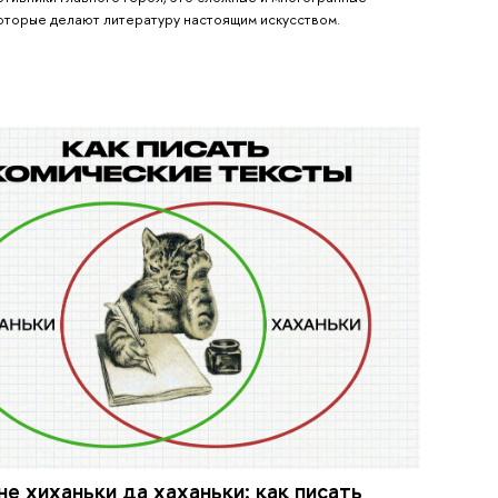
оторые делают литературу настоящим искусством.
не хиханьки да хаханьки: как писать