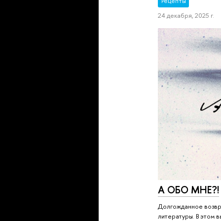
Рецепты
24 декабря, 2025 г.
А ОБО МНЕ?!
Долгожданное возвр
литературы. В этом в