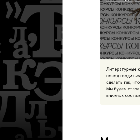
Литературные к
повод гордиться
сделать так, чт
Мы будем старат
книжных состяза