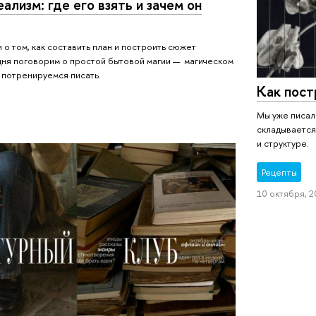
ализм: где его взять и зачем он
 о том, как составить план и построить сюжет
дня поговорим о простой бытовой магии — магическом
 потренируемся писать.
Как пост
Мы уже писали
складывается
и структуре.
Рецепты
10 октября, 20