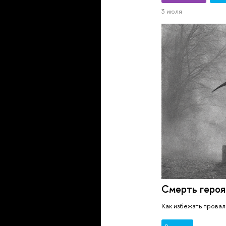
3 июля
Смерть героя
Как избежать провал