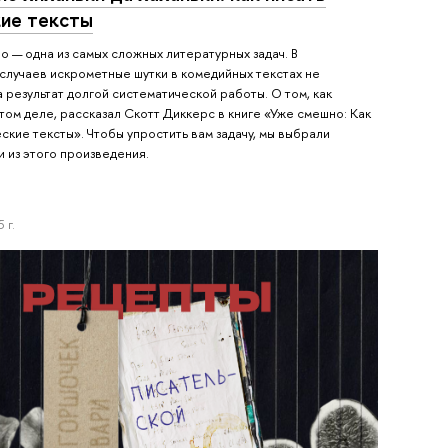
ие тексты
 — одна из самых сложных литературных задач. В
случаев искрометные шутки в комедийных текстах не
а результат долгой систематической работы. О том, как
том деле, рассказал Скотт Диккерс в книге «Уже смешно: Как
ские тексты». Чтобы упростить вам задачу, мы выбрали
и из этого произведения.
 г.