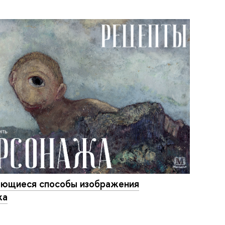
ающиеся способы изображения
жа