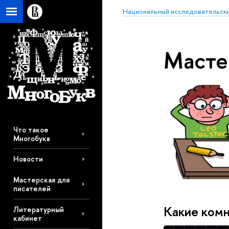
Национальный исследовательски
Масте
Что такое
Многобукв
Новости
Мастерская для
писателей
Какие комн
Литературный
кабинет