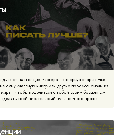
ты
лядывают настоящие мастера – авторы, которые уже
не одну классную книгу, или другие профессионалы из
 мира – чтобы поделиться с тобой своим бесценным
 сделать твой писательский путь немного проще.
денции