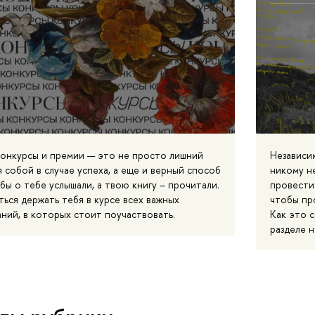
онкурсы и премии — это не просто лишний
Независи
 собой в случае успеха, а еще и верный способ
никому не
обы о тебе услышали, а твою книгу – прочитали.
провести
ься держать тебя в курсе всех важных
чтобы пр
ний, в которых стоит поучаствовать.
Как это с
разделе 