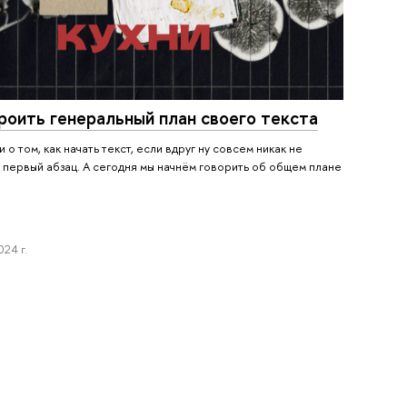
роить генеральный план своего текста
 о том, как начать текст, если вдруг ну совсем никак не
 первый абзац. А сегодня мы начнём говорить об общем плане
24 г.