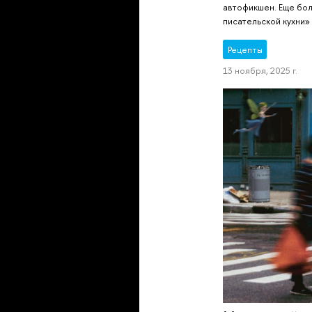
автофикшен. Еще бол
писательской кухни»
Рецепты
13 ноября, 2025 г.