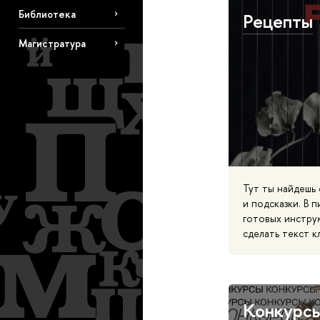
Библиотека
Рецепты
Магистратура
Тут ты найдешь 
и подсказки. В 
готовых инстру
сделать текст к
Конкурс