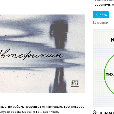
персонажи, к
Рецепты
11 февраля
ащение рубрики рецептов от настоящих шеф-поваров
Это вам 
ыпуске рассказываем о том, как писать