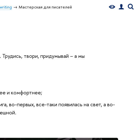
writing
Мастерская для писателей
. Трудись, твори, придумывай – а мы
рее и комфортнее;
га, во-первых, все-таки появилась на свет, а во-
пешной.