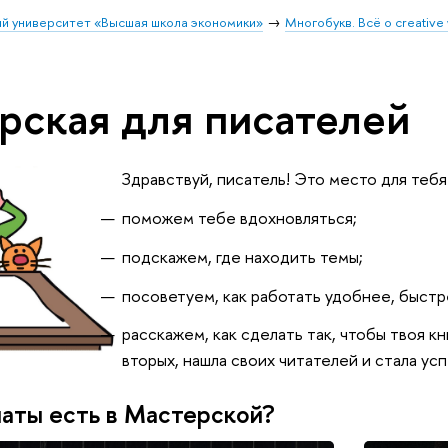
й университет «Высшая школа экономики»
Многобукв. Всё о creative 
рская для писателей
Здравствуй, писатель! Это место для тебя
поможем тебе вдохновляться;
подскажем, где находить темы;
посоветуем, как работать удобнее, быст
расскажем, как сделать так, чтобы твоя кни
вторых, нашла своих читателей и стала ус
аты есть в Мастерской?