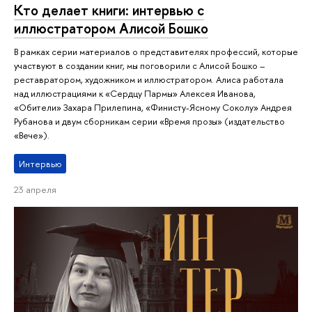
Кто делает книги: интервью с
иллюстратором Алисой Бошко
В рамках серии материалов о представителях профессий, которые
участвуют в создании книг, мы поговорили с Алисой Бошко –
реставратором, художником и иллюстратором. Алиса работала
над иллюстрациями к «Сердцу Пармы» Алексея Иванова,
«Обители» Захара Прилепина, «Финисту-Ясному Соколу» Андрея
Рубанова и двум сборникам серии «Время прозы» (издательство
«Вече»).
Интервью
23 апреля