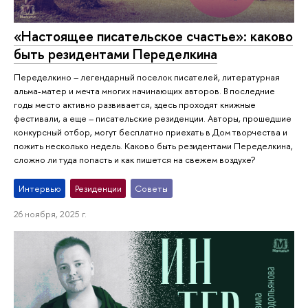
«Настоящее писательское счастье»: каково
быть резидентами Переделкина
Переделкино – легендарный поселок писателей, литературная
альма-матер и мечта многих начинающих авторов. В последние
годы место активно развивается, здесь проходят книжные
фестивали, а еще – писательские резиденции. Авторы, прошедшие
конкурсный отбор, могут бесплатно приехать в Дом творчества и
пожить несколько недель. Каково быть резидентами Переделкина,
сложно ли туда попасть и как пишется на свежем воздухе?
Интервью
Резиденции
Советы
26 ноября, 2025 г.