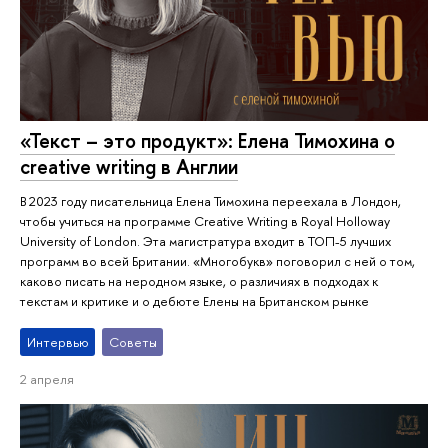
«Текст – это продукт»: Елена Тимохина о
creative writing в Англии
В 2023 году писательница Елена Тимохина переехала в Лондон,
чтобы учиться на программе Creative Writing в Royal Holloway
University of London. Эта магистратура входит в ТОП-5 лучших
программ во всей Британии. «Многобукв» поговорил с ней о том,
каково писать на неродном языке, о различиях в подходах к
текстам и критике и о дебюте Елены на Британском рынке
Интервью
Советы
2 апреля