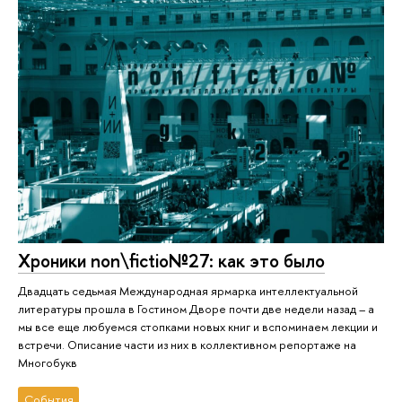
Хроники non\fictio№27: как это было
Двадцать седьмая Международная ярмарка интеллектуальной
литературы прошла в Гостином Дворе почти две недели назад – а
мы все еще любуемся стопками новых книг и вспоминаем лекции и
встречи. Описание части из них в коллективном репортаже на
Многобукв
События