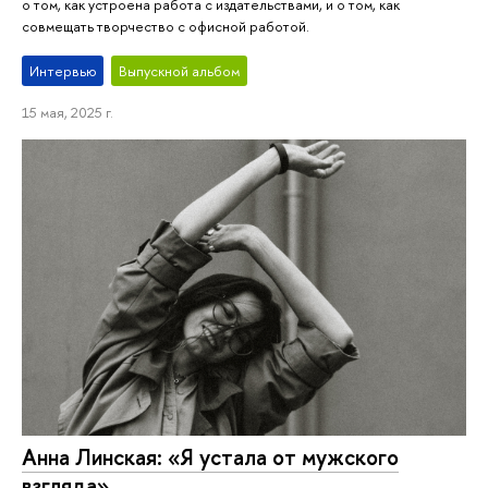
о том, как устроена работа с издательствами, и о том, как
совмещать творчество с офисной работой.
Интервью
Выпускной альбом
15 мая, 2025 г.
Анна Линская: «Я устала от мужского
взгляда»