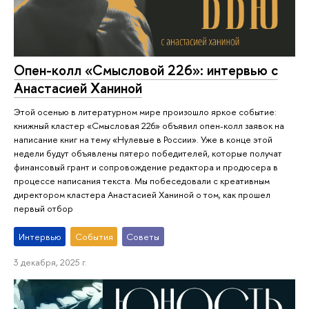
Опен-колл «Смысловой 226»: интервью с
Анастасией Ханиной
Этой осенью в литературном мире произошло яркое событие:
книжный кластер «Смысловая 226» объявил опен-колл заявок на
написание книг на тему «Нулевые в России». Уже в конце этой
недели будут объявлены пятеро победителей, которые получат
финансовый грант и сопровождение редактора и продюсера в
процессе написания текста. Мы побеседовали с креативным
директором кластера Анастасией Ханиной о том, как прошел
первый отбор
Интервью
События
Советы
3 декабря, 2025 г.