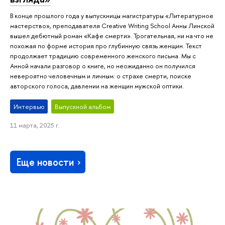
В конце прошлого года у выпускницы магистратуры «Литературное
мастерство», преподавателя Creative Writing School Анны Линской
вышел дебютный роман «Кафе смерти». Трогательная, ни на что не
похожая по форме история про глубинную связь женщин. Текст
продолжает традицию современного женского письма. Мы с
Анной начали разговор о книге, но неожиданно он получился
невероятно человечным и личным: о страхе смерти, поиске
авторского голоса, давлении на женщин мужской оптики.
Интервью
Выпускной альбом
11 марта, 2025 г.
Еще новости