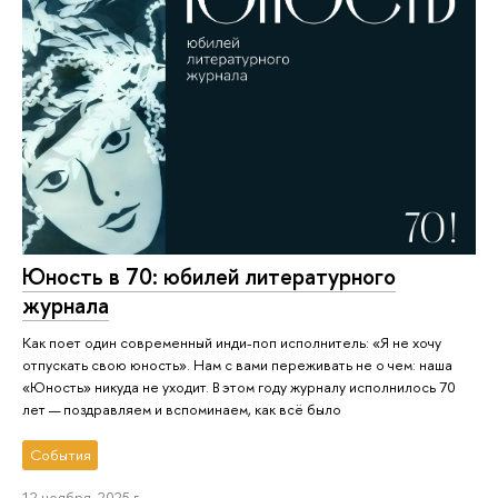
Юность в 70: юбилей литературного
журнала
Как поет один современный инди-поп исполнитель: «Я не хочу
отпускать свою юность». Нам с вами переживать не о чем: наша
«Юность» никуда не уходит. В этом году журналу исполнилось 70
лет — поздравляем и вспоминаем, как всё было
События
12 ноября, 2025 г.