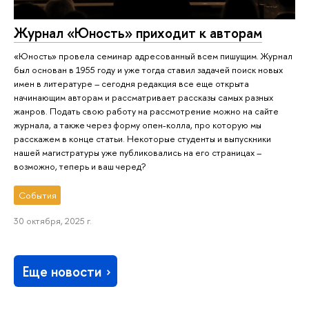
Журнал «Юность» приходит к авторам
«Юность» провела семинар адресованный всем пишущим. Журнал
был основан в 1955 году и уже тогда ставил задачей поиск новых
имен в литературе – сегодня редакция все еще открыта
начинающим авторам и рассматривает рассказы самых разных
жанров. Подать свою работу на рассмотрение можно на сайте
журнала, а также через форму опен-колла, про которую мы
расскажем в конце статьи. Некоторые студенты и выпускники
нашей магистратуры уже публиковались на его страницах –
возможно, теперь и ваш черед?
События
30 октября, 2025 г.
Еще новости