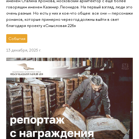
именем Сталина Хромова, московский архитектор с ещё более
говорящим именем Казимир Леонидов. На первый взгляд, люди это
очень разные. Но есть у них и кое-что общее: все они — персонажи
романов, которые примерно через год должны выйти в свет
благодаря проекту «Смысловая 226»
События
13 декабря, 2025 г.