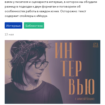
взяли у писателя и сценариста интервью, в котором мы обсудили
разницу в подходах к двум форматам и поговорили об
особенностях работы в каждом из них. Осторожно: текст
содержит спойлеры к «Мору».
Интервью
Библиотека
13 мая