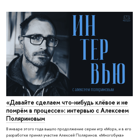
«Давайте сделаем что-нибудь клёвое и не
помрём в процессе»: интервью с Алексеем
Поляриновым
В январе этого года вышло продолжение серии игр «Мор», и в его
разработке принял участие Алексей Поляринов. «Многобукв»