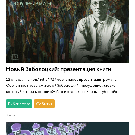
Новый Заболоцкий: презентация книги
12 апреля на non/fictio№27 состоялась презентация романа
Сергея Белякова «Николай Заболоцкий. Разрушение мифа»,
который вышел в серии «ЖИЛ» в «Редакции Елены Шубиной».
Библиотека
События
7 мая