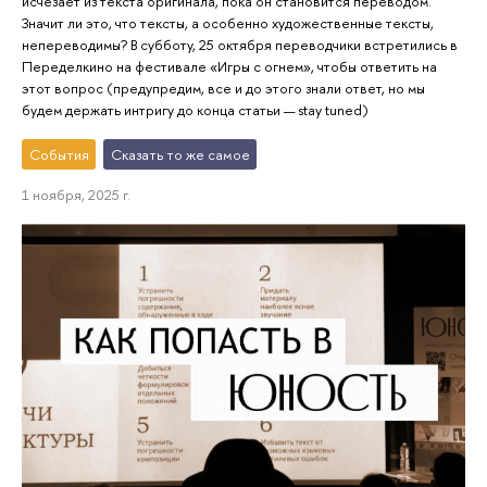
исчезает из текста оригинала, пока он становится переводом.
Значит ли это, что тексты, а особенно художественные тексты,
непереводимы? В субботу, 25 октября переводчики встретились в
Переделкино на фестивале «Игры с огнем», чтобы ответить на
этот вопрос (предупредим, все и до этого знали ответ, но мы
будем держать интригу до конца статьи — stay tuned)
События
Сказать то же самое
1 ноября, 2025 г.