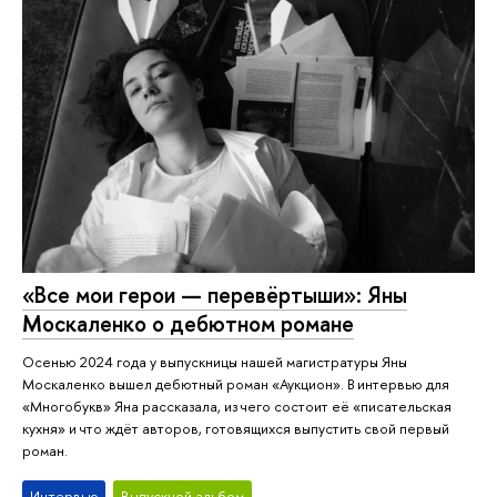
«Все мои герои — перевёртыши»: Яны
Москаленко о дебютном романе
Осенью 2024 года у выпускницы нашей магистратуры Яны
Москаленко вышел дебютный роман «Аукцион». В интервью для
«Многобукв» Яна рассказала, из чего состоит её «писательская
кухня» и что ждёт авторов, готовящихся выпустить свой первый
роман.
Интервью
Выпускной альбом