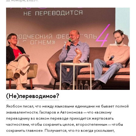
(Не)переводимое?
Якобсон писал, что между языковыми единицами не бывает полной
эквивалентности; Гаспаров и Автономова — что «всякому
переводчику во всяком переводе приходится жертвовать
частностями, чтобы сохранить целое, второстепенным — чтобы
сохранить главное». Получается, что-то всегда ускользает,