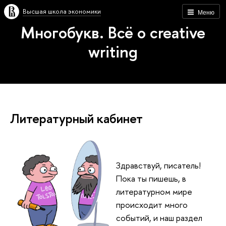
Высшая школа экономики
Меню
Многобукв. Всё о creative
writing
Литературный кабинет
Здравствуй, писатель!
Пока ты пишешь, в
литературном мире
происходит много
событий, и наш раздел