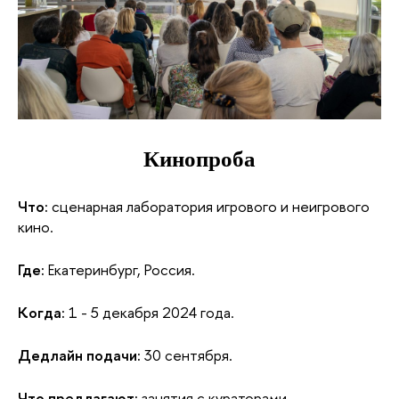
Кинопроба
Что:
 сценарная лаборатория игрового и неигрового 
кино.
Где:
 Екатеринбург, Россия.
Когда:
 1 - 5 декабря 2024 года.
Дедлайн подачи:
 30 сентября.
Что предлагают:
 занятия с кураторами – 