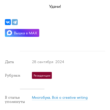
Удачи!
28 сентября 2024
Дата
Рубрики
Резиденции
Многобукв. Всё о creative writing
В статье
упомянуты