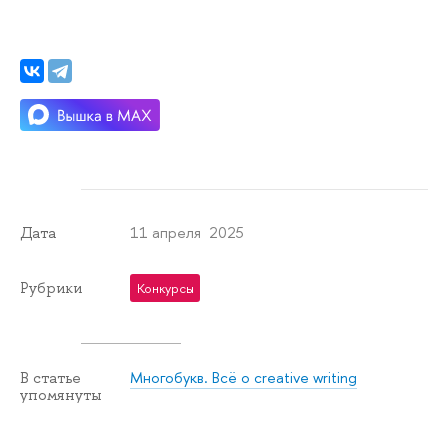
11 апреля 2025
Дата
Рубрики
Конкурсы
Многобукв. Всё о creative writing
В статье
упомянуты