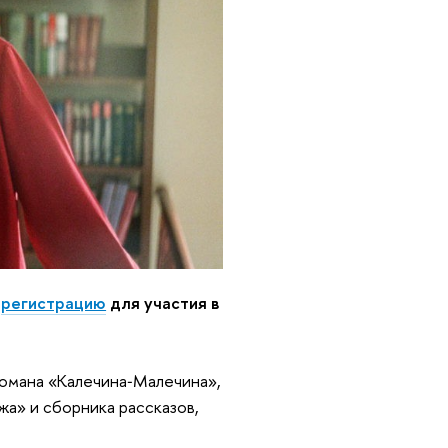
а
регистрацию
для участия в
романа «Калечина‑Малечина»,
жа» и сборника рассказов,