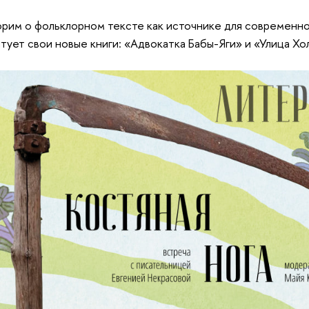
рим о фольклорном тексте как источнике для современног
тует свои новые книги: «Адвокатка Бабы-Яги» и «Улица Хо