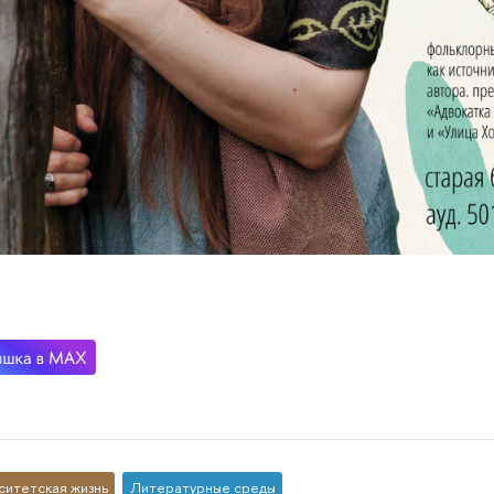
ситетская жизнь
Литературные среды