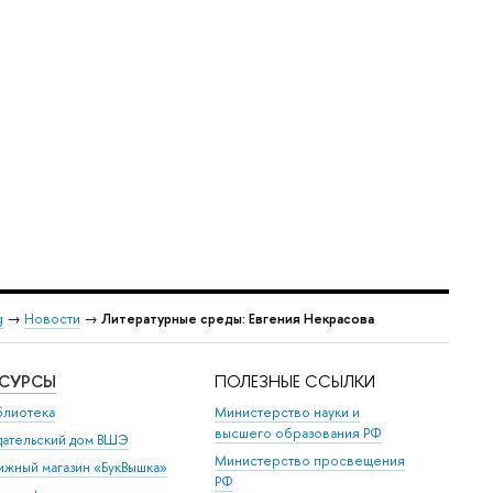
g
→
Новости
→
Литературные среды: Евгения Некрасова
ЕСУРСЫ
ПОЛЕЗНЫЕ ССЫЛКИ
блиотека
Министерство науки и
высшего образования РФ
дательский дом ВШЭ
Министерство просвещения
ижный магазин «БукВышка»
РФ