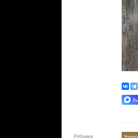
Рубрики
Универ