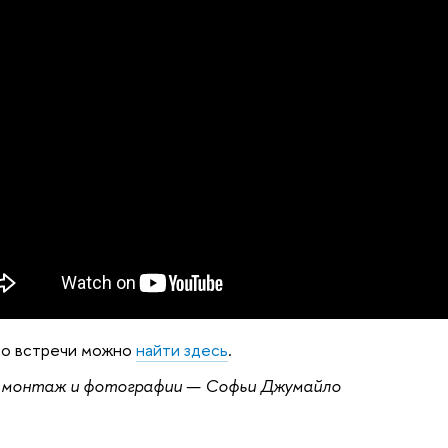
со встречи можно
найти здесь
.
, монтаж и фотографии —
Софьи Джумайло