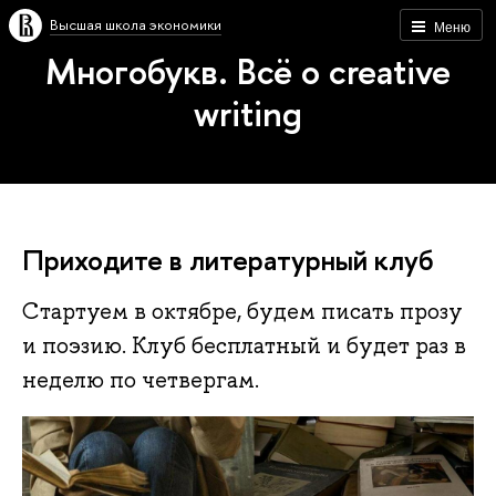
Высшая школа экономики
Меню
Многобукв. Всё о creative
writing
Приходите в литературный клуб
Стартуем в октябре, будем писать прозу
и поэзию. Клуб бесплатный и будет раз в
неделю по четвергам.