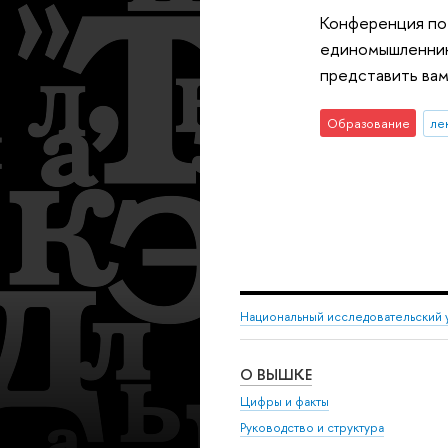
Конференция по 
единомышленника
представить вам
Образование
ле
Национальный исследовательский 
О ВЫШКЕ
Цифры и факты
Руководство и структура