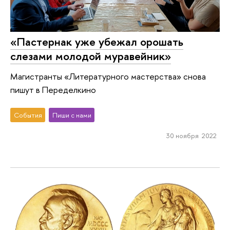
«Пастернак уже убежал орошать
слезами молодой муравейник»
Магистранты «Литературного мастерства» снова
пишут в Переделкино
События
Пиши с нами
30 ноября 2022