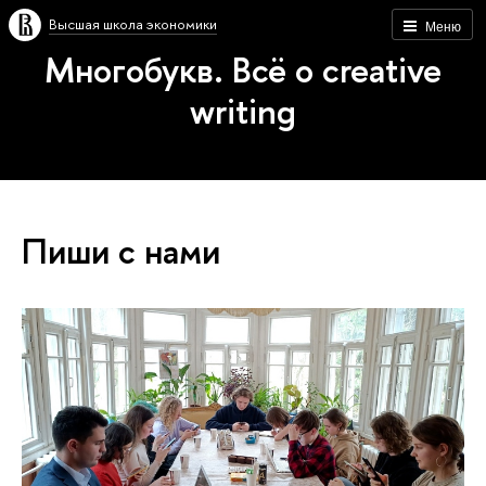
Высшая школа экономики
Меню
Многобукв. Всё о creative
writing
Пиши с нами