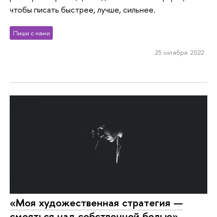
чтобы писать быстрее, лучше, сильнее.
Пиши с нами
25 октября 2022
«Моя художественная стратегия —
смеяться над собственной болью»