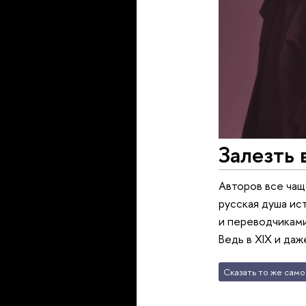
Залезть 
Авторов все чащ
русская душа ис
и переводчиками
Ведь в XIX и даж
Сказать то же само