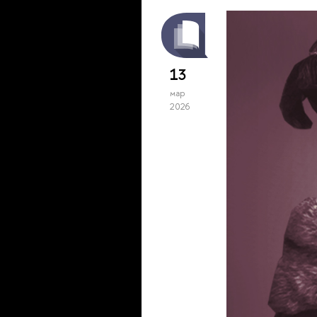
13
мар
2026