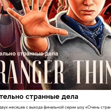
тельно странные дела
вух месяцев с выхода финальной серии шоу «Очень стран