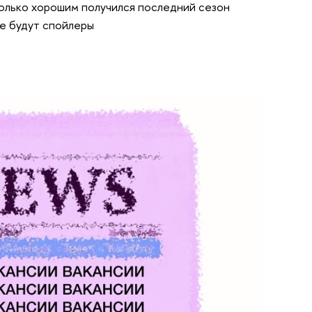
колько хорошим получился последний сезон
е будут спойлеры