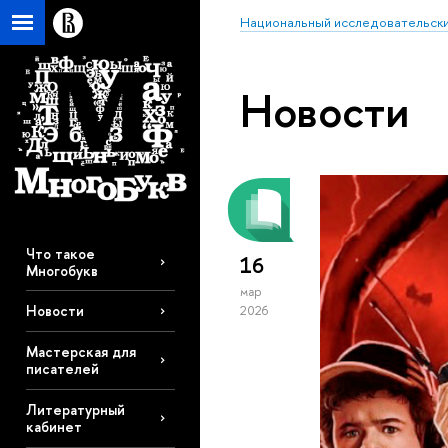
Национальный исследовательски
Новости
Что такое
16
Многобукв
мар
Новости
2026
Мастерская для
писателей
Литературный
кабинет