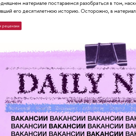
одняшнем материале постараемся разобраться в том, нас
ивший его десятилетнюю историю. Осторожно, в материал
и рецензии