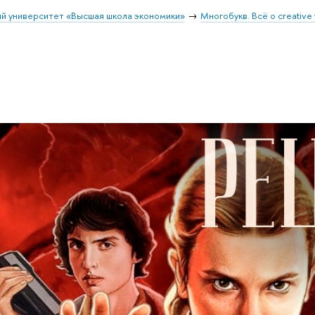
й университет «Высшая школа экономики»
Многобукв. Всё о creative 