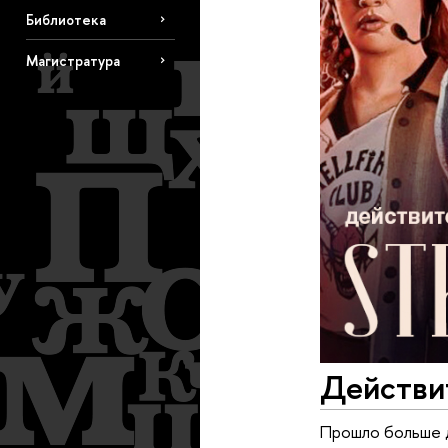
Библиотека
Магистратура
Действи
Прошло больше д