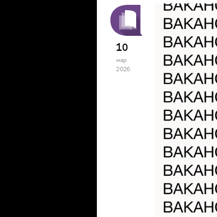
10
мар
2026