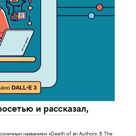
осетью и рассказал,
роничным названием «Death of an Author». В The