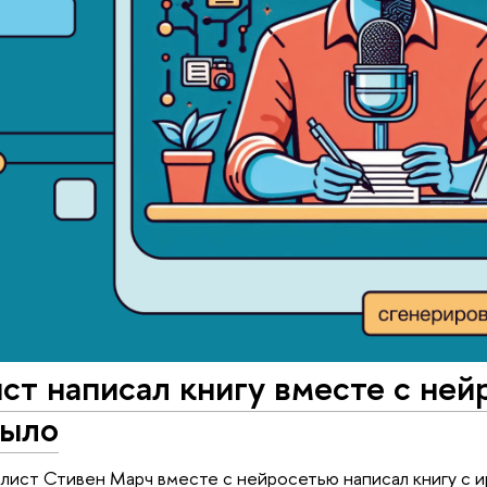
т написал книгу вместе с нейр
было
лист Стивен Марч вместе с нейросетью написал книгу с и