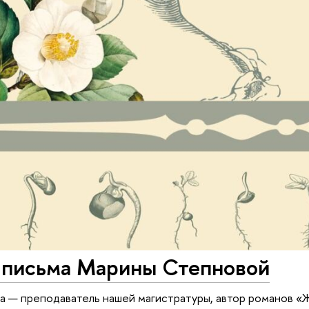
 письма Марины Степновой
 — преподаватель нашей магистратуры, автор романов «Же