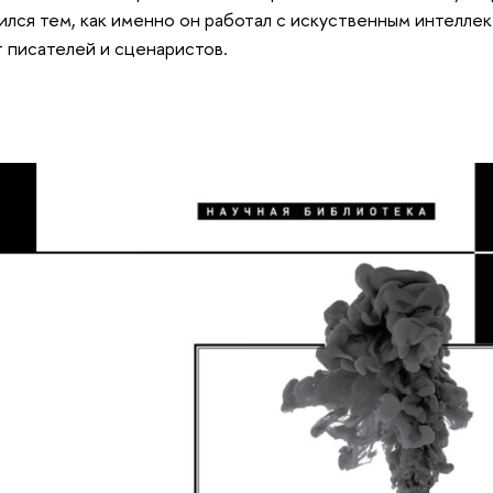
лился тем, как именно он работал с искуственным интелле
 писателей и сценаристов.