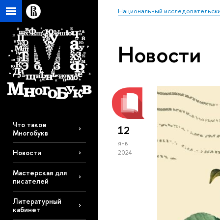
Национальный исследовательски
Новости
Что такое
12
Многобукв
янв
Новости
2024
Мастерская для
писателей
Литературный
кабинет