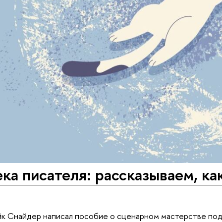
ка писателя: рассказываем, как
йк Снайдер написал пособие о сценарном мастерстве под 