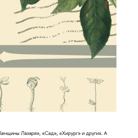
нщины Лазаря», «Сад», «Хирург» и других. А