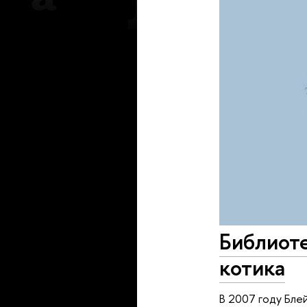
Библиоте
котика
В 2007 году Бле