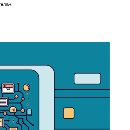
телям.