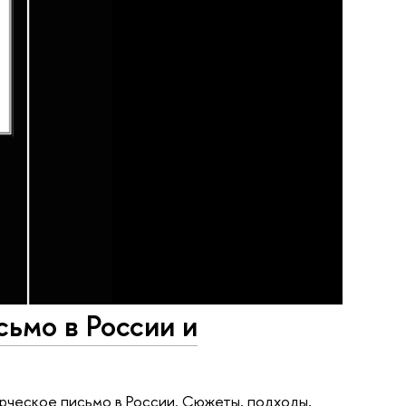
сьмо в России и
орческое письмо в России. Сюжеты, подходы,