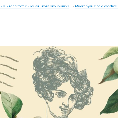
й университет «Высшая школа экономики»
Многобукв. Всё о creative 