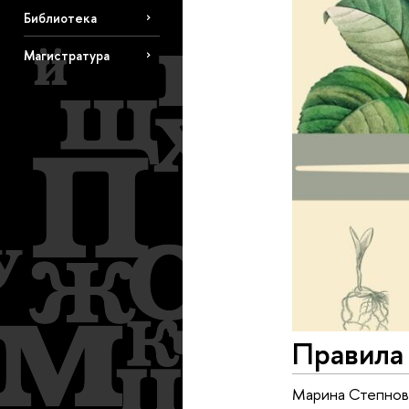
Библиотека
Магистратура
Правила
Марина Степнова