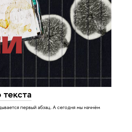
 текста
адывается первый абзац. А сегодня мы начнём