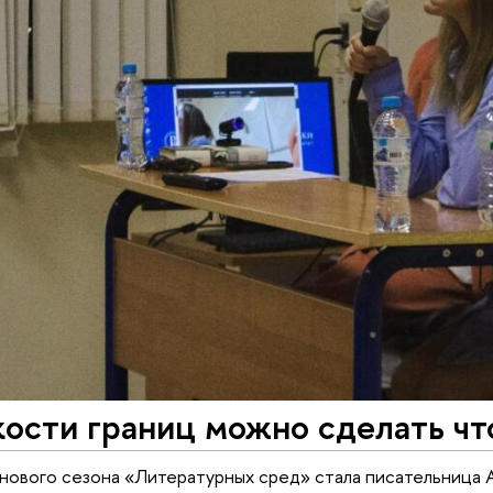
ости границ можно сделать чт
нового сезона «Литературных сред» стала писательница 