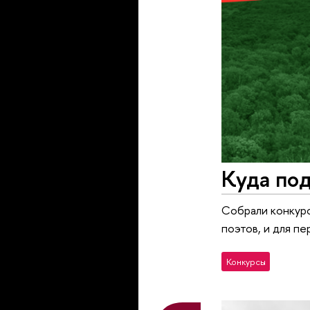
Куда под
Собрали конкурс
поэтов, и для п
Конкурсы