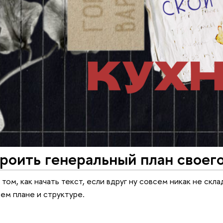
роить генеральный план своего
том, как начать текст, если вдруг ну совсем никак не скл
ем плане и структуре.