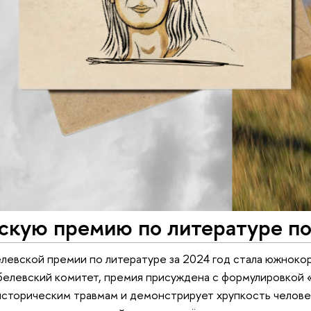
скую премию по литературе по
евской премии по литературе за 2024 год стала южнокоре
елевский комитет, премия присуждена с формулировкой «
 историческим травмам и демонстрирует хрупкость челове