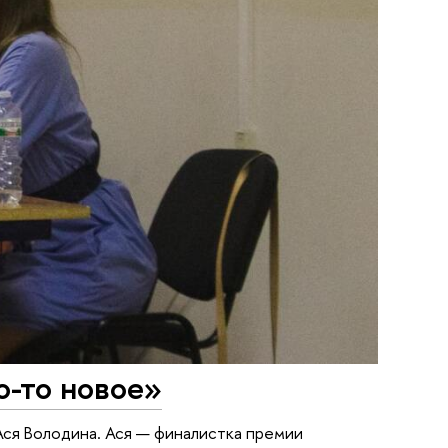
о-то новое»
Ася Володина. Ася — финалистка премии