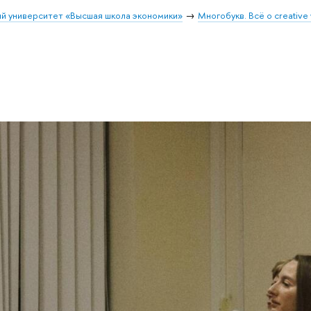
й университет «Высшая школа экономики»
Многобукв. Всё о creative 