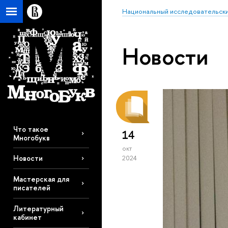
Национальный исследовательски
Новости
Что такое
14
Многобукв
окт
Новости
2024
Мастерская для
писателей
Литературный
кабинет