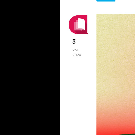
3
окт
2024